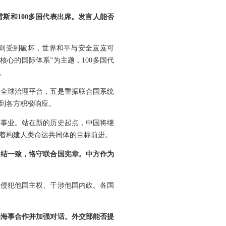
斯和100多国代表出席。发言人能否
则受到破坏，世界和平与安全岌岌可
心的国际体系”为主题，100多国代
。
振全球治理平台，五是重振联合国系统
到各方积极响应。
国事业。站在新的历史起点，中国将继
着构建人类命运共同体的目标前进。
团结一致，恪守联合国宪章。中方作为
口侵犯他国主权、干涉他国内政。各国
的海事合作并加强对话。外交部能否提