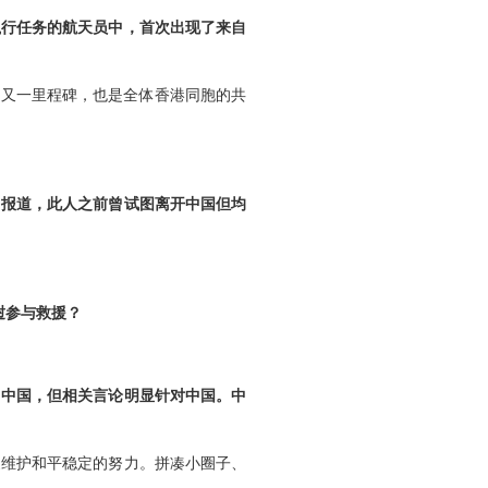
执行任务的航天员中，首次出现了来自
的又一里程碑，也是全体香港同胞的共
》报道，此人之前曾试图离开中国但均
挝参与救援？
名中国，但相关言论明显针对中国。中
家维护和平稳定的努力。拼凑小圈子、