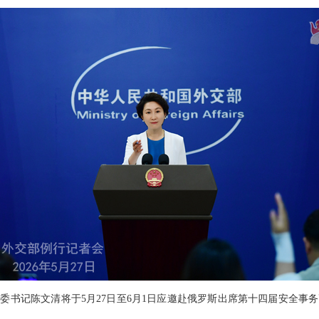
委书记陈文清将于5月27日至6月1日应邀赴俄罗斯出席第十四届安全事