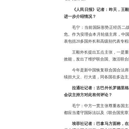
《人民日报》记者：昨天，王毅
进一步介绍情况？
毛宁：当前国际形势正经历二
危。作为安理会本月轮值主席，中国
表包括20多国外长和高级别代表专
王毅外长提出五点主张，一是重
效能，发出了维护联合国、激活联合
今年是新中国恢复联合国合法席
续担大义、行大道，同各国在多边主
拉通社记者：古巴外长罗德里格
会议主持方对此有何评论？
毛宁：中方一贯主张尊重各国主
都应当遵守国际法以及《联合国宪章
埃菲社记者：巴拿马方面称，在