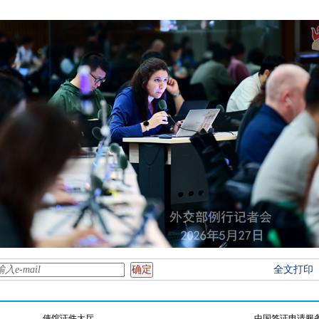
全文打印
使馆证件大厅
中国签证申请服