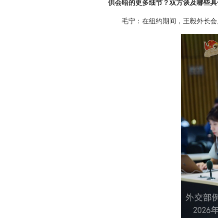
供会晤的更多细节？双方谈及哪些具
毛宁：在纽约期间，王毅外长会