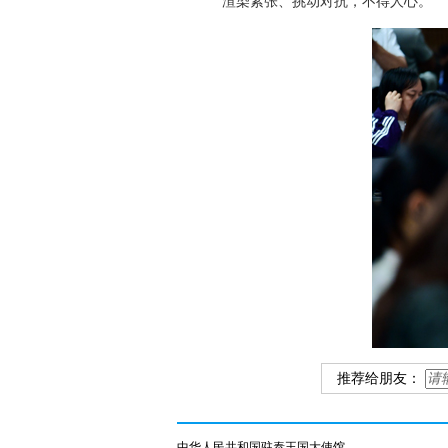
渲染紧张、挑动对抗，不得人心。
推荐给朋友：
中华人民共和国驻泰王国大使馆