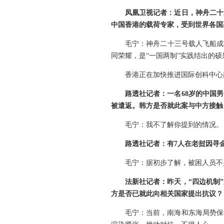
凤凰卫视记者：近日，神舟二十
中国香港的载荷专家，受到世界各国
毛宁：神舟二十三号载人飞船成
同荣耀，是“一国两制”实践结出的硕
香港正在加快推进国际创科中心
路透社记者：一名68岁的中国
被遣返。韩方是否就此案与中方接触
毛宁：我不了解你提到的情况。
路透社记者：有7人在老挝因寻
毛宁：据初步了解，被困人员不
法新社记者：昨天，“四边机制
方是否已就此向相关国家提出抗议？
毛宁：当前，南海和东海局势保