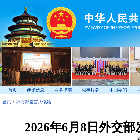
首页
使馆信息
业务指南
领事服务
中国要闻
首页
>
外交部发言人谈话
2026年6月8日外
2