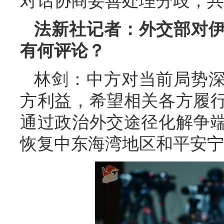
对话协商妥善处理分歧，共
法新社记者：外交部对
有何评论？
林剑：中方对当前局势
方利益，希望相关各方履
通过政治外交途径化解争
恢复中东海湾地区和平安宁