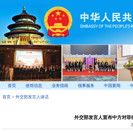
首页
使馆信息
业务指南
领事服务
中国要闻
首页
>
外交部发言人谈话
外交部发言人宣布中方对菲
2