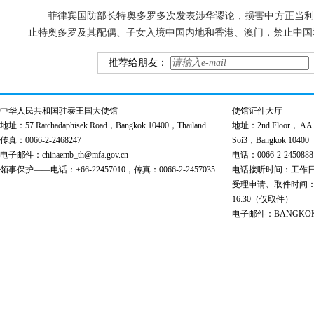
菲律宾国防部长特奥多罗多次发表涉华谬论，损害中方正当利
止特奥多罗及其配偶、子女入境中国内地和香港、澳门，禁止中国
推荐给朋友：
中华人民共和国驻泰王国大使馆
使馆证件大厅
地址：57 Ratchadaphisek Road，Bangkok 10400，Thailand
地址：2nd Floor， AA Bu
传真：0066-2-2468247
Soi3，Bangkok 10400
电子邮件：chinaemb_th@mfa.gov.cn
电话：0066-2-2450888
领事保护——电话：+66-22457010，传真：0066-2-2457035
电话接听时间：工作日 9:00
受理申请、取件时间：工作日 
16:30（仅取件）
电子邮件：BANGKOK@cs