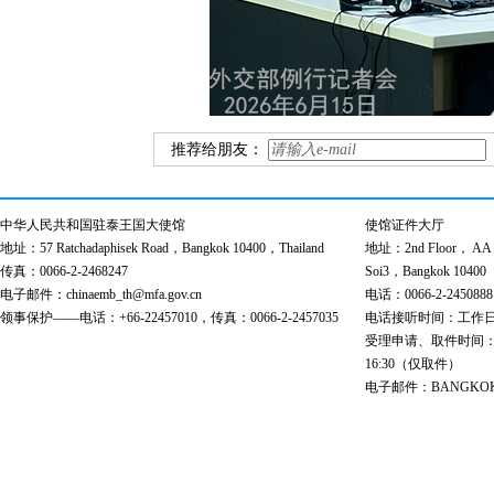
推荐给朋友：
中华人民共和国驻泰王国大使馆
使馆证件大厅
地址：57 Ratchadaphisek Road，Bangkok 10400，Thailand
地址：2nd Floor， AA Bu
传真：0066-2-2468247
Soi3，Bangkok 10400
电子邮件：chinaemb_th@mfa.gov.cn
电话：0066-2-2450888
领事保护——电话：+66-22457010，传真：0066-2-2457035
电话接听时间：工作日 9:00
受理申请、取件时间：工作日 
16:30（仅取件）
电子邮件：BANGKOK@cs