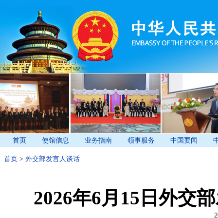
首页
使馆信息
业务指南
领事服务
中国要闻
首页
>
外交部发言人谈话
2026年6月15日外
2