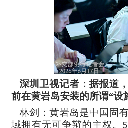
深圳卫视记者：据报道
前在黄岩岛安装的所谓“设
林剑：黄岩岛是中国固
域拥有无可争辩的主权。