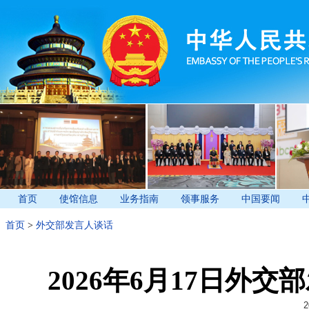
首页
使馆信息
业务指南
领事服务
中国要闻
首页
>
外交部发言人谈话
2026年6月17日外
2