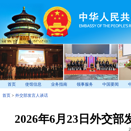
首页
使馆信息
业务指南
领事服务
中国要闻
首页
>
外交部发言人谈话
2026年6月23日外
2