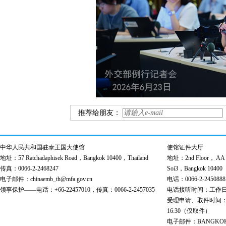
推荐给朋友：
中华人民共和国驻泰王国大使馆
使馆证件大厅
地址：57 Ratchadaphisek Road，Bangkok 10400，Thailand
地址：2nd Floor， AA Bu
传真：0066-2-2468247
Soi3，Bangkok 10400
电子邮件：chinaemb_th@mfa.gov.cn
电话：0066-2-2450888
领事保护——电话：+66-22457010，传真：0066-2-2457035
电话接听时间：工作日 9:00
受理申请、取件时间：工作日 
16:30（仅取件）
电子邮件：BANGKOK@cs