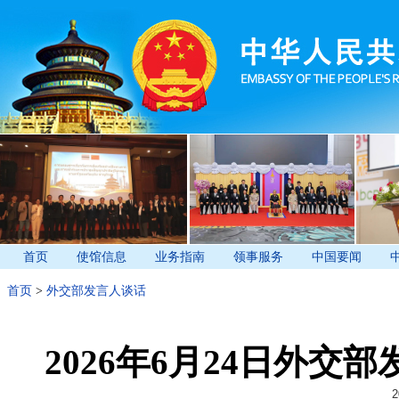
首页
使馆信息
业务指南
领事服务
中国要闻
首页
>
外交部发言人谈话
2026年6月24日外
2