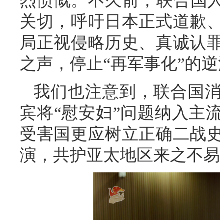
烈愤慨。不久前，联合国人
关切，呼吁日本正式道歉
局正视侵略历史、真诚认
之声，停止“再军事化”的
我们也注意到，联合国
宾将“慰安妇”问题纳入主
受害国更应树立正确二战
演，共护亚太地区来之不易