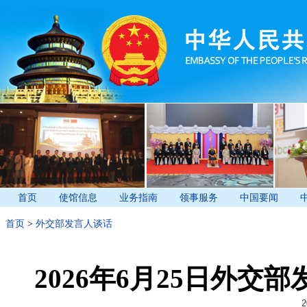
首页
使馆信息
业务指南
领事服务
中国要闻
首页
>
外交部发言人谈话
2026年6月25日外
2