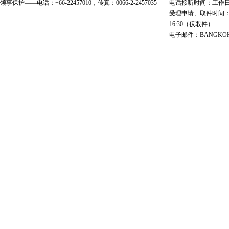
领事保护——电话：+66-22457010，传真：0066-2-2457035
电话接听时间：工作日 9:00
受理申请、取件时间：工作日 
16:30（仅取件）
电子邮件：BANGKOK@cs