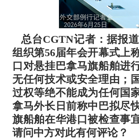
总台CGTN记者：据报
组织第56届年会开幕式上
口对悬挂巴拿马旗船舶进
无任何技术或安全理由；
过权等绝不能成为任何国
拿马外长日前称中巴拟尽
旗船舶在华港口被检查事
请问中方对此有何评论？