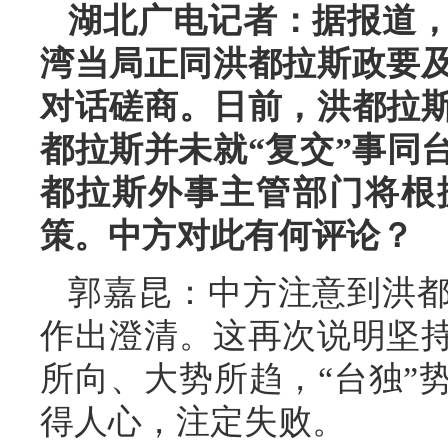
湖北广电记者：据报道
湾当局正同洪都拉斯政要及
对话磋商。日前，洪都拉
都拉斯并未就“复交”事同
都拉斯外事主管部门将根
策。中方对此有何评论？
郭嘉昆：中方注意到洪
作出澄清。这再次说明坚
所向、大势所趋，“台独”
得人心，注定失败。