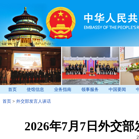
首页
使馆信息
业务指南
领事服务
中国要闻
首页
>
外交部发言人谈话
2026年7月7日外
2