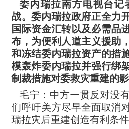
委内瑞拉南方电视台记
战。委内瑞拉政府正全力
国际资金汇转以及必需品
布，为便利人道主义援助
和冻结委内瑞拉资产的措
模轰炸委内瑞拉并强行绑
制裁措施对委救灾重建的影
毛宁：中方一贯反对没
们呼吁美方尽早全面取消
瑞拉灾后重建创造有利条件