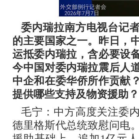
委内瑞拉南方电视台记
的主要国家之一。昨日，
运抵委内瑞拉，含必要设
今中国对委内瑞拉震后人
中企和在委华侨所作贡献
提供哪些支持及物资援助？
毛宁：中方高度关注委
德里格斯代总统致慰问电
援助基础上，追加1亿元