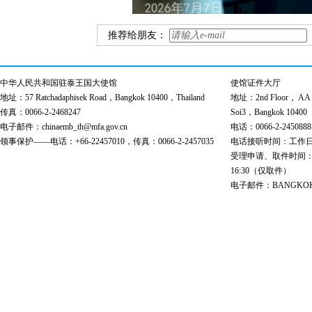
推荐给朋友：
中华人民共和国驻泰王国大使馆
使馆证件大厅
地址：57 Ratchadaphisek Road，Bangkok 10400，Thailand
地址：2nd Floor， AA Bu
传真：0066-2-2468247
Soi3，Bangkok 10400
电子邮件：chinaemb_th@mfa.gov.cn
电话：0066-2-2450888
领事保护——电话：+66-22457010，传真：0066-2-2457035
电话接听时间：工作日 9:00
受理申请、取件时间：工作日 
16:30（仅取件）
电子邮件：BANGKOK@cs