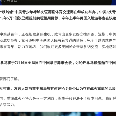
6年“鼓岭缘”中美青少年棒球友谊赛暨体育交流周在华成功举办，中美8支
“5年5万”倡议已经提前实现预期目标，今年上半年美国入境游客也在快
事跨越百年，正在焕发新的生机，续写出更多友好交往新篇。近期，中
活动成功举办，充分说明中美两国人民有着共通的情感，完全可以跨越差
来在青年、活力在地方。我们欢迎更多美国民众来华参访交流，实地感
拿马将于7月16日至18日在中国举行海事会谈，讨论巴拿马籍船舶在中
管部门了解。
互打击。发言人对当前中东局势有何评论？是否认为存在战火重燃的风险
向。重燃战火不符合任何一方利益，军事手段解决不了根本问题。我们
诉诸武力。