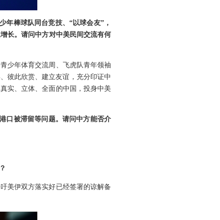
青少年棒球队同台竞技、“以球会友”，
速增长。请问中方对中美民间交流有何
美青少年体育交流周、飞虎队青年领袖
异、彼此欣赏、建立友谊，充分印证中
知真实、立体、全面的中国，投身中美
国港口被滞留等问题。请问中方能否介
？
呼吁美伊双方落实好已经签署的谅解备