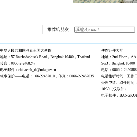
推荐给朋友：
中华人民共和国驻泰王国大使馆
使馆证件大厅
地址：57 Ratchadaphisek Road，Bangkok 10400，Thailand
地址：2nd Floor， AA Bu
传真：0066-2-2468247
Soi3，Bangkok 10400
电子邮件：chinaemb_th@mfa.gov.cn
电话：0066-2-2450888
领事保护——电话：+66-22457010，传真：0066-2-2457035
电话接听时间：工作日 9:00
受理申请、取件时间：工作日 
16:30（仅取件）
电子邮件：BANGKOK@cs