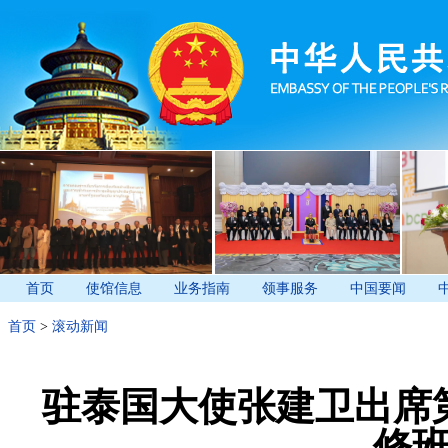
首页
使馆信息
业务指南
领事服务
中国要闻
首页
>
滚动新闻
驻泰国大使张建卫出席
修