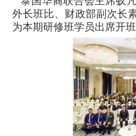
泰国华裔联合会主席蚁
外长班比、财政部副次长
为本期研修班学员出席开班