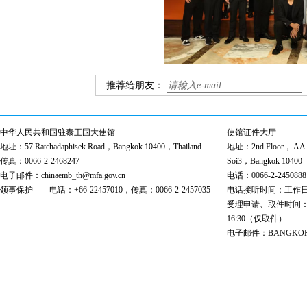
推荐给朋友：
中华人民共和国驻泰王国大使馆
使馆证件大厅
地址：57 Ratchadaphisek Road，Bangkok 10400，Thailand
地址：2nd Floor， AA Bu
传真：0066-2-2468247
Soi3，Bangkok 10400
电子邮件：chinaemb_th@mfa.gov.cn
电话：0066-2-2450888
领事保护——电话：+66-22457010，传真：0066-2-2457035
电话接听时间：工作日 9:00
受理申请、取件时间：工作日 
16:30（仅取件）
电子邮件：BANGKOK@cs