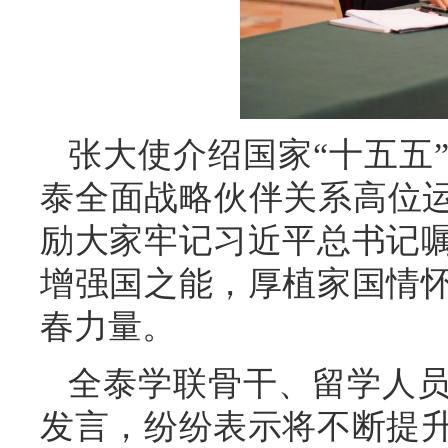
张大使介绍国家“十五五
泰全面战略伙伴关系高位运
励大家牢记习近平总书记
增强国之能，厚植家国情
春力量。
全泰学联骨干、留学人员
发言，纷纷表示将不断提