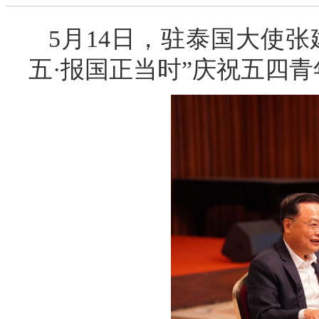
5月14日，驻泰国大使
五·报国正当时”庆祝五四