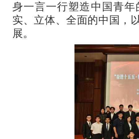
身一言一行塑造中国青年
实、立体、全面的中国，
展。