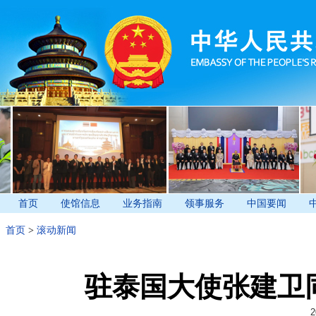
首页
使馆信息
业务指南
领事服务
中国要闻
首页
>
滚动新闻
驻泰国大使张建卫
2