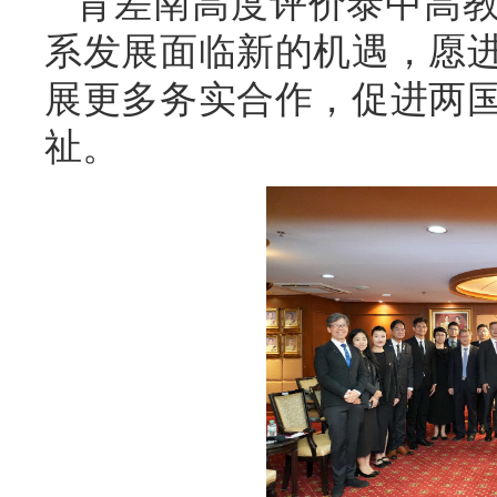
育差南高度评价泰中高
系发展面临新的机遇，愿
展更多务实合作，促进两
祉。