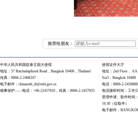
推荐给朋友：
中华人民共和国驻泰王国大使馆
使馆证件大厅
地址：57 Ratchadaphisek Road，Bangkok 10400，Thailand
地址：2nd Floor， AA Bu
传真：0066-2-2468247
Soi3，Bangkok 10400
电子邮件：chinaemb_th@mfa.gov.cn
电话：0066-2-2450888
领事保护——电话：+66-22457010，传真：0066-2-2457035
电话接听时间：工作日 9:00
受理申请、取件时间：工作日 
16:30（仅取件）
电子邮件：BANGKOK@cs