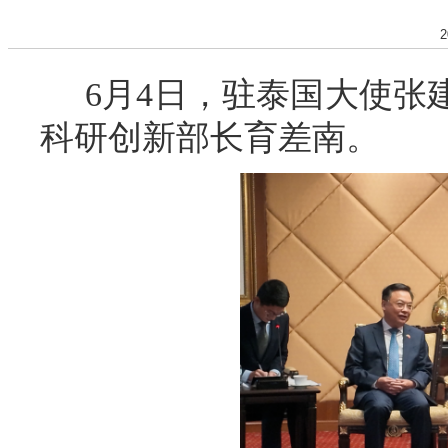
2
6月4日，驻泰国大使张
科研创新部长育差南。