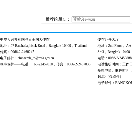
推荐给朋友：
中华人民共和国驻泰王国大使馆
使馆证件大厅
地址：57 Ratchadaphisek Road，Bangkok 10400，Thailand
地址：2nd Floor， AA Bu
传真：0066-2-2468247
Soi3，Bangkok 10400
电子邮件：chinaemb_th@mfa.gov.cn
电话：0066-2-2450888
领事保护——电话：+66-22457010，传真：0066-2-2457035
电话接听时间：工作日 9:00
受理申请、取件时间：工作日 
16:30（仅取件）
电子邮件：BANGKOK@cs