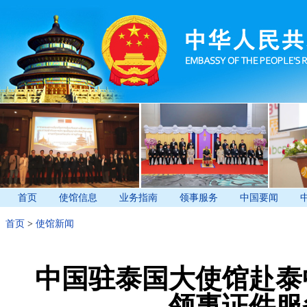
首页
使馆信息
业务指南
领事服务
中国要闻
首页
>
使馆新闻
中国驻泰国大使馆赴泰
——领事证件服