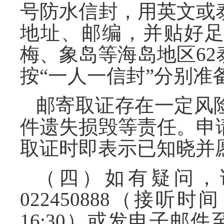
号防水信封，用英文或
地址、邮编，并贴好足
梅、象岛等海岛地区6
按“一人一信封”分别准
邮寄取证存在一定风
件遗失损毁等责任。申
取证时即表示已知晓并
（四）如有疑问，
022450888（接听时间：
16:30）或发电子邮件至BA