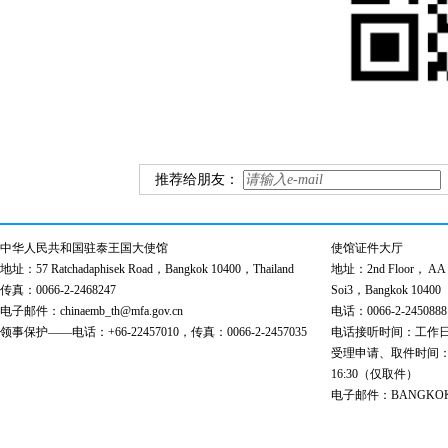
推荐给朋友：
中华人民共和国驻泰王国大使馆
使馆证件大厅
地址：57 Ratchadaphisek Road，Bangkok 10400，Thailand
地址：2nd Floor， AA Bu
传真：0066-2-2468247
Soi3，Bangkok 10400
电子邮件：chinaemb_th@mfa.gov.cn
电话：0066-2-2450888
领事保护——电话：+66-22457010，传真：0066-2-2457035
电话接听时间：工作日 9:00
受理申请、取件时间：工作日 
16:30（仅取件）
电子邮件：BANGKOK@cs