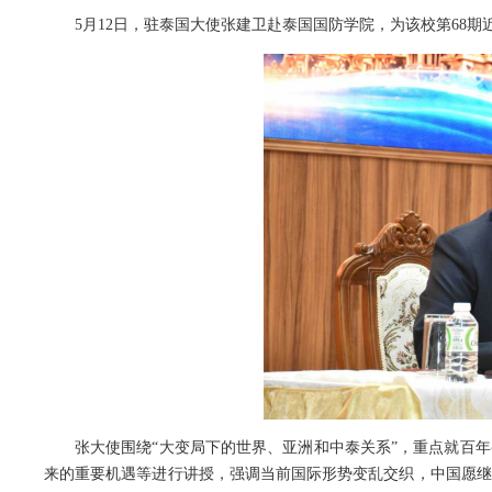
5月12日，驻泰国大使张建卫赴泰国国防学院，为该校第68期近
张大使围绕“大变局下的世界、亚洲和中泰关系”，重点就百
来的重要机遇等进行讲授，强调当前国际形势变乱交织，中国愿继