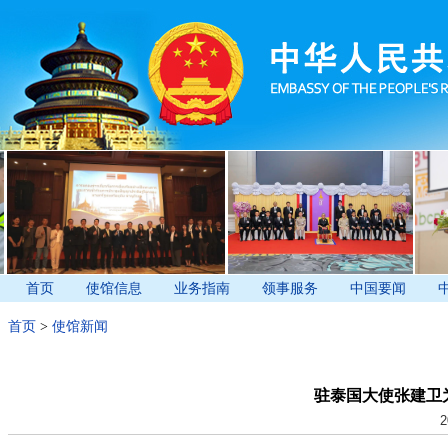
首页
使馆信息
业务指南
领事服务
中国要闻
首页
>
使馆新闻
驻泰国大使张建卫
2