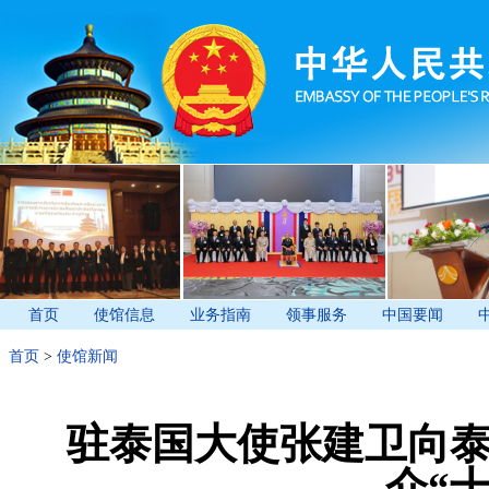
首页
使馆信息
业务指南
领事服务
中国要闻
首页
>
使馆新闻
驻泰国大使张建卫向
介“