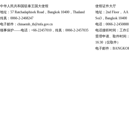
中华人民共和国驻泰王国大使馆
使馆证件大厅
地址：57 Ratchadaphisek Road，Bangkok 10400，Thailand
地址：2nd Floor， AA Bu
传真：0066-2-2468247
Soi3，Bangkok 10400
电子邮件：chinaemb_th@mfa.gov.cn
电话：0066-2-2450888
领事保护——电话：+66-22457010，传真：0066-2-2457035
电话接听时间：工作日 9:00
受理申请、取件时间：工作日 
16:30（仅取件）
电子邮件：BANGKOK@cs