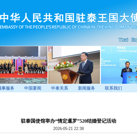
领事服务
中国要闻
中泰关系
新闻服务
联系我们
驻泰国使馆举办“情定暹罗”520结婚登记活动
2026-05-21 22:38