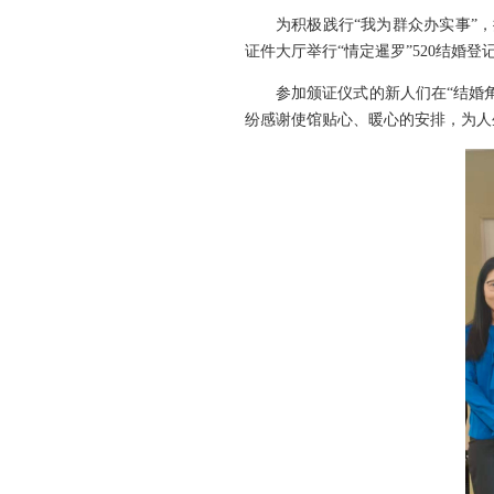
为积极践行“我为群众办实事”
证件大厅举行“情定暹罗”520结婚
参加颁证仪式的新人们在“结婚
纷感谢使馆贴心、暖心的安排，为人