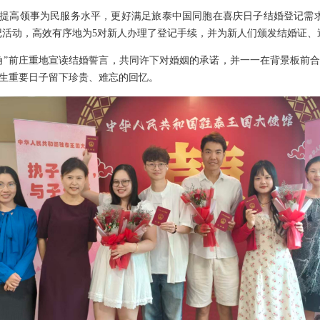
，提高领事为民服务水平，更好满足旅泰中国同胞在喜庆日子结婚登记需求
登记活动，高效有序地为5对新人办理了登记手续，并为新人们颁发结婚证
角”前庄重地宣读结婚誓言，共同许下对婚姻的承诺，并一一在背景板前
生重要日子留下珍贵、难忘的回忆。