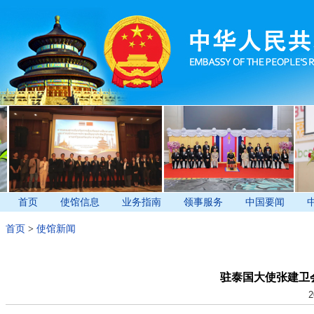
首页
使馆信息
业务指南
领事服务
中国要闻
首页
>
使馆新闻
驻泰国大使张建卫
2