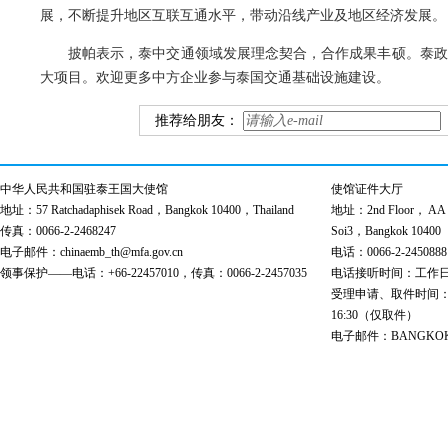
展，不断提升地区互联互通水平，带动沿线产业及地区经济发展。
披帕表示，泰中交通领域发展理念契合，合作成果丰硕。泰政
大项目。欢迎更多中方企业参与泰国交通基础设施建设。
推荐给朋友：
中华人民共和国驻泰王国大使馆
使馆证件大厅
地址：57 Ratchadaphisek Road，Bangkok 10400，Thailand
地址：2nd Floor， AA Bu
传真：0066-2-2468247
Soi3，Bangkok 10400
电子邮件：chinaemb_th@mfa.gov.cn
电话：0066-2-2450888
领事保护——电话：+66-22457010，传真：0066-2-2457035
电话接听时间：工作日 9:00
受理申请、取件时间：工作日 
16:30（仅取件）
电子邮件：BANGKOK@cs