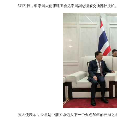
5月21日，驻泰国大使张建卫会见泰国副总理兼交通部长披帕
张大使表示，今年是中泰关系迈入下一个金色50年的开局之