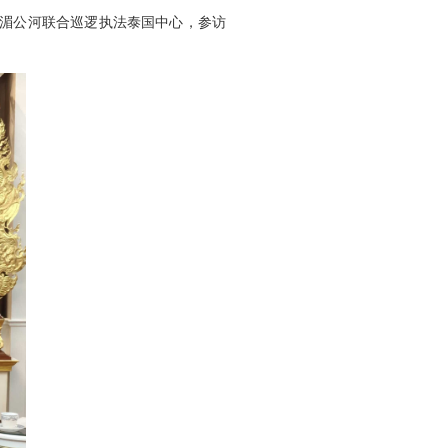
老湄公河联合巡逻执法泰国中心，参访