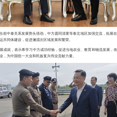
示当前中泰关系发展势头强劲，中方愿同清莱等泰北地区加强交流，拓展
运共同体建设，促进澜湄次区域发展和繁荣。
展成就，表示希学习中方成功经验，促进当地农业、教育和物流发展，
业，为中国统一大业和民族复兴伟业贡献力量。