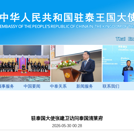
领事服务
中国要闻
中泰关系
新闻服务
联系我们
驻泰国大使张建卫访问泰国清莱府
2026-05-30 00:28