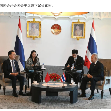
泰国国会拜会国会主席兼下议长索蓬。