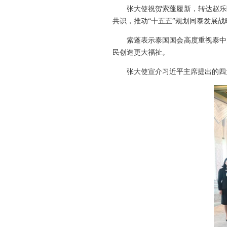
张大使祝贺索蓬履新，转达赵乐
共识，推动“十五五”规划同泰发展
索蓬表示泰国国会高度重视泰中
民创造更大福祉。
张大使宣介习近平主席提出的四