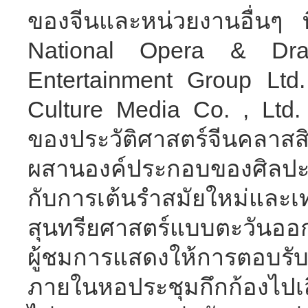
ของจีนและหน่วยงานอื่นๆ ท
National Opera & Dr
Entertainment Group Ltd
Culture Media Co. , Ltd. ล
ของประวัติศาสตร์จีนคลาส
ผสานองค์ประกอบของศิลปะแ
กับการเต้นรำสมัยใหม
สุนทรียศาสตร์แบบตะวันออกท
ผู้ชมการแสดงให้การตอบรับ
ภายในหอประชุมกึกก้องไปเส