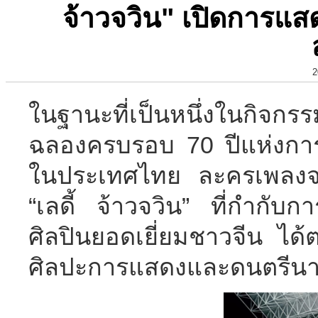
จ้าวจวิน" เปิดการ
2
ในฐานะที่เป็นหนึ่งในกิจกรร
ฉลองครบรอบ 70 ปีแห่งก
ในประเทศไทย ละครเพลงจา
“เลดี้ จ้าวจวิน” ที่กำกับ
ศิลปินยอดเยี่ยมชาวจีน ได
ศิลปะการแสดงและดนตรีนานา