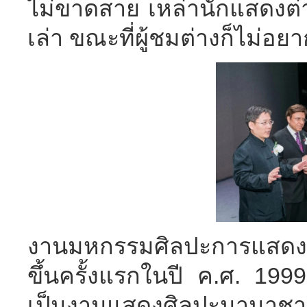
ไม่ขาดสาย เหล่านักแสดงต่
เล่า ขณะที่ผู้ชมต่างก็ไม่อย
งานมหกรรมศิลปะการแสดงแ
ขึ้นครั้งแรกในปี ค.ศ. 1999 จ
เป็นงานแสดงศิลปะนานาชาติ