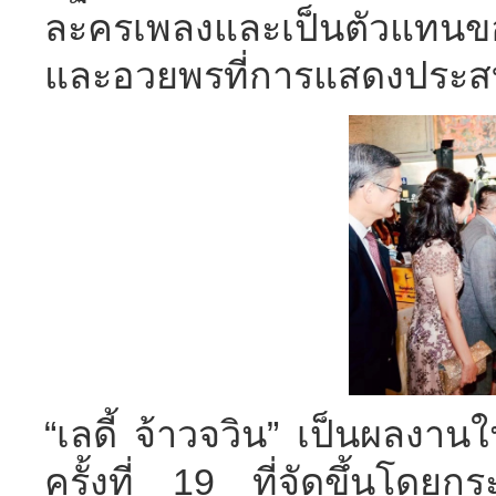
ละครเพลงและเป็นตัวแทนข
และอวยพรที่การแสดงประสบ
“เลดี้ จ้าวจวิน” เป็นผลงา
ครั้งที่ 19 ที่จัดขึ้นโดย