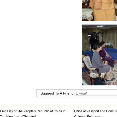
Suggest To A Friend:
Embassy of The People's Republic of China in
Office of Passport and Consula
The Kingdom of Thailand
Chinese Embassy