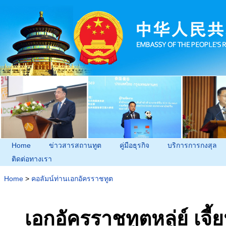
Home
ข่าวสารสถานทูต
คู่มือธุรกิจ
บริการการกงสุล
ติดต่อทางเรา
Home
>
คอลัมน์ท่านเอกอัครราชทูต
เอกอัครราชทูตหลู่ย์ เจี