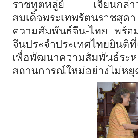
ราชทูตหลู่ย์ เจี้ยนกล่
สมเด็จพระเทพรัตนราชสุด
ความสัมพันธ์จีน-ไทย พร้อ
จีนประจำประเทศไทยยินดีที่
เพื่อพัฒนาความสัมพันธ์ระ
สถานการณ์ใหม่อย่างไม่หยุด