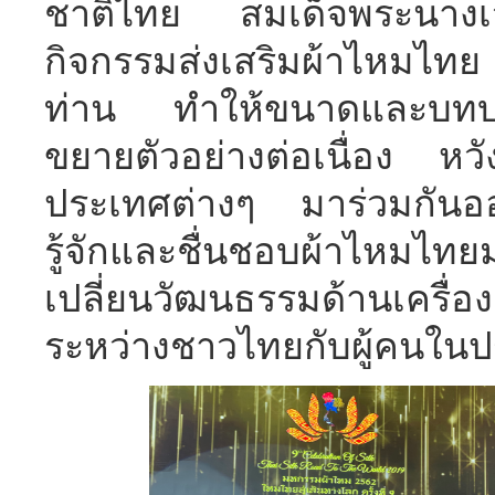
ชาติไทย สมเด็จพระนางเจ้าสิ
กิจกรรมส่งเสริมผ้าไหมไท
ท่าน ทำให้ขนาดและบทบ
ขยายตัวอย่างต่อเนื่อง หวั
ประเทศต่างๆ มาร่วมกันออ
รู้จักและชื่นชอบผ้าไหมไท
เปลี่ยนวัฒนธรรมด้านเครื่อ
ระหว่างชาวไทยกับผู้คนในปร