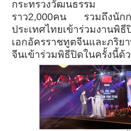
กระทรวงวัฒนธรรม พร้อ
ราว2,000คน รวมถึงนักก
ประเทศไทยเข้าร่วมงา
เอกอัครราชทูตจีนและภริยาพ
จีนเข้าร่วมพิธีปิดในครั้งนี้ด้