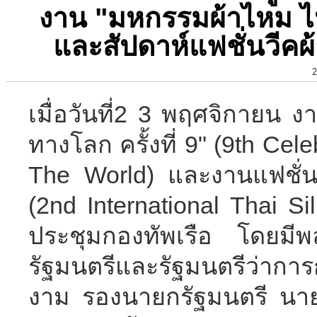
งาน "มหกรรมผ้าไหม ไหม
และสัปดาห์แฟชั่นวีคผ
2
เมื่อวันที่2 3 พฤศจิกายน 
ทางโลก ครั้งที่ 9" (9th Cele
The World) และงานแฟชั่นว
(2nd International Thai S
ประชุมกองทัพเรือ โดยมีพ
รัฐมนตรีและรัฐมนตรีว่ากา
งาม รองนายกรัฐมนตรี นายอ