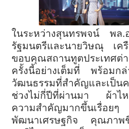
ในระหว่างสุนทรพจน์ พล.
รัฐมนตรีและนายวิษณุ เคร
ขอบคุณสถานทูตประเทศต่าง
ครั้งนี้อย่างเต็มที่ พร้อ
วัฒนธรรมที่สำคัญและเป็
ช่วงไม่กี่ปีที่ผ่านมา ผ้าไ
ความสำคัญมากขึ้นเรื่อยๆ
พัฒนาเศรษฐกิจ คุณภาพช