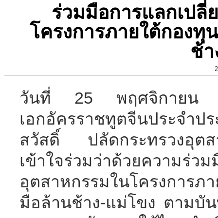
ร่วมมือการแลกเปล
โครงการภายใต้กองทุน
ช้า
2
วันที่ 25 พฤศจิกายน ที
เอกอัครราชทูตจีนประจำปร
สวัสดิ์ ปลัดกระทรวงอุตส
เข้าใจร่วมว่าด้วยความร่ว
อุตสาหกรรมในโครงการภาย
มือล้านช้าง-แม่โขง ตามบัน