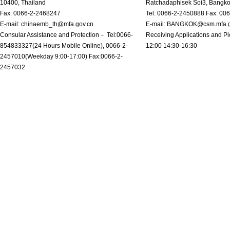
10400, Thailand
Ratchadaphisek Soi3, Bangk
Fax: 0066-2-2468247
Tel: 0066-2-2450888 Fax: 00
E-mail: chinaemb_th@mfa.gov.cn
E-mail: BANGKOK@csm.mfa.g
Consular Assistance and Protection－ Tel:0066-
Receiving Applications and Pi
854833327(24 Hours Mobile Online), 0066-2-
12:00 14:30-16:30
2457010(Weekday 9:00-17:00) Fax:0066-2-
2457032