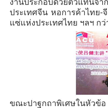
งานประกอบด้วยตัวแทนจากส
ประเทศจีน หอการค้าไทย-จ
แซ่แห่งประเทศไทย ฯลฯ กว่
ขณะปาฐกถาพิเศษในหัวข้อ “