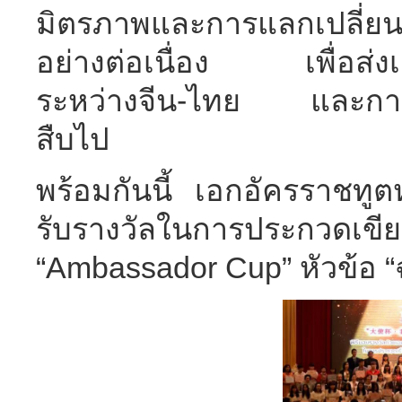
มิตรภาพและการแลกเปลี่ย
อย่างต่อเนื่อง เพื่อส่ง
ระหว่างจีน-ไทย และการพ
สืบไป
พร้อมกันนี้ เอกอัครราชทูตหลู
รับรางวัลในการประกวดเขี
“Ambassador Cup” หัวข้อ “