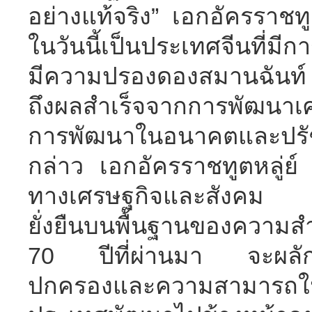
อย่างแท้จริง” เอกอัครราชทูต
ในวันนี้เป็นประเทศจีนที่ม
มีความปรองดองสมานฉันท์ แ
ถึงผลสำเร็จจากการพัฒนาเ
การพัฒนาในอนาคตและปรัช
กล่าว เอกอัครราชทูตหลู่ย์ 
ทางเศรษฐกิจและสังคม 
ยั่งยืนบนพื้นฐานของความ
70 ปีที่ผ่านมา จะผลักด
ปกครองและความสามารถใน