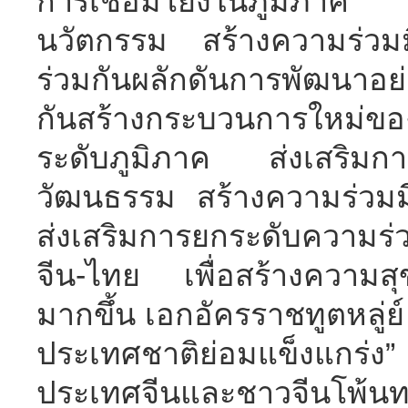
การเชื่อมโยงในภูมิภาค 
นวัตกรรม สร้างความร่วมม
ร่วมกันผลักดันการพัฒนาอย
กันสร้างกระบวนการใหม่ขอ
ระดับภูมิภาค ส่งเสริมกา
วัฒนธรรม สร้างความร่วมม
ส่งเสริมการยกระดับความร่ว
จีน-ไทย เพื่อสร้างความส
มากขึ้น เอกอัครราชทูตหลู่ย์
ประเทศชาติย่อมแข็งแกร่ง
ประเทศจีนและชาวจีนโพ้น