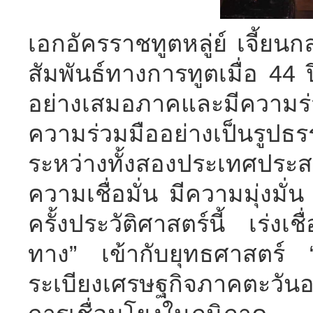
เอกอัครราชทูตหลู่ย์ เจี้ยน
สัมพันธ์ทางการทูตเมื่อ 44 ป
อย่างเสมอภาคและมีความร
ความร่วมมืออย่างเป็นรูปธ
ระหว่างทั้งสองประเทศปร
ความเชื่อมั่น มีความมุ่งม
ครั้งประวัติศาสตร์นี้ เร่งเ
ทาง” เข้ากับยุทธศาสตร์ 
ระเบียงเศรษฐกิจภาคตะวันอ