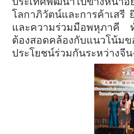
ประเทศพัฒนาไปข้างหน้าอย่
โลกาภิวัตน์และการค้าเสรี 
และความร่วมมือพหุภาคี ท
ต้องสอดคล้องกับแนวโน้ม
ประโยชน์ร่วมกันระหว่างจ