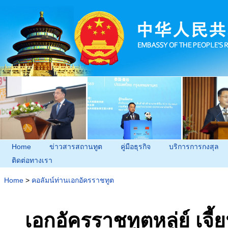
Home
ข่าวสารสถานทูต
คู่มือธุรกิจ
บริการการกงสุล
ติดต่อทางเรา
Home
>
คอลัมน์ท่านเอกอัครราชทูต
เอกอัครราชทูตหลู่ย์ เจ