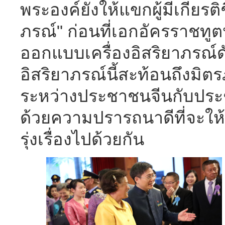
พระองค์ยังให้แขกผู้มีเกียรติ
ภรณ์" ก่อนที่เอกอัครราชทูต
ออกแบบเครื่องอิสริยาภรณ์ดั
อิสริยาภรณ์นี้สะท้อนถึงม
ระหว่างประชาชนจีนกับประ
ด้วยความปรารถนาดีที่จะให
รุ่งเรื่องไปด้วยกัน