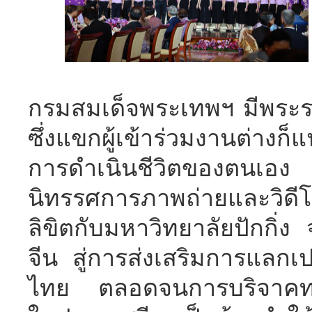
กรมสมเด็จพระเทพฯ มีพระรา
ซึ่งแขกผู้เข้าร่วมงานต่
การดำเนินชีวิตของตนเอง ท
นิทรรศการภาพถ่ายและวิดีโ
ลิขิตกับมหาวิทยาลัยปักกิ่
จีน สู่การส่งเสริมการแลกเ
ไทย ตลอดจนการบริจาคทรัพย์