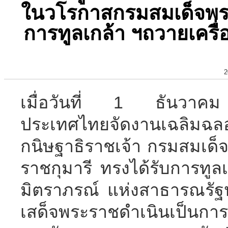
ในวโรกาสกรมสมเด็จพระ
การทูลเกล้า ฯถวายเครื่
2
เมื่อวันที่ 1 ธันวาคม
ประเทศไทยจัดงานเฉลิมฉลอ
กนิษฐาธิราชเจ้า กรมสมเด
ราชกุมารี ทรงได้รับการทูลเ
มิตราภรณ์ แห่งสาธารณรั
เสด็จพระราชดำเนินเป