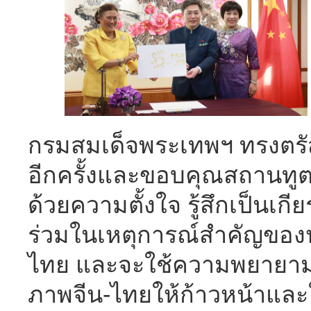
กรมสมเด็จพระเทพฯ ทรงตรัสว่
อีกครั้งและขอบคุณสถานทูตที
ด้วยความตั้งใจ รู้สึกเป็นเกี
ร่วมในเหตุการณ์สำคัญของป
ไทย และจะใช้ความพยายามอย่
ภาพจีน-ไทยให้ก้าวหน้าและใ