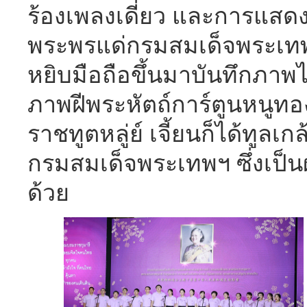
ร้องเพลงเดี่ยว และการแสดง
พระพรแด่กรมสมเด็จพระเทพ
หยิบมือถือขึ้นมาบันทึกภา
ภาพฝีพระหัตถ์การ์ตูนหนูทอ
ราชทูตหลู่ย์ เจี้ยนก็ได้ทู
กรมสมเด็จพระเทพฯ ซึ่งเป็
ด้วย