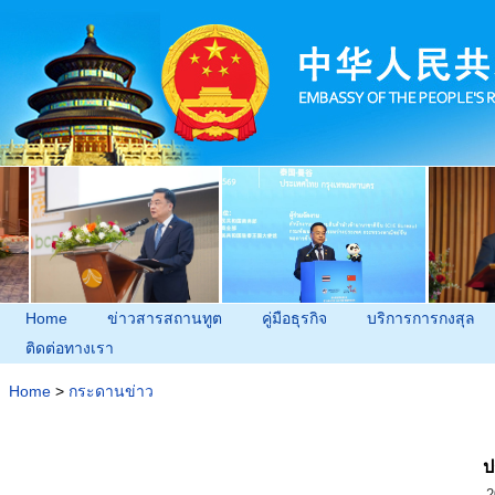
Home
ข่าวสารสถานทูต
คู่มือธุรกิจ
บริการการกงสุล
ติดต่อทางเรา
Home
>
กระดานข่าว
ป
2