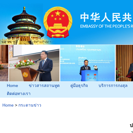
Home
ข่าวสารสถานทูต
คู่มือธุรกิจ
บริการการกงสุล
ติดต่อทางเรา
Home
>
กระดานข่าว
ป
2