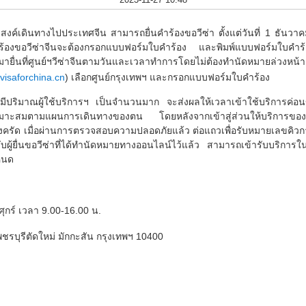
ะสงค์เดินทางไปประเทศจีน สามารถยื่นคำร้องขอวีซ่า ตั้งแต่วันที่ 1 ธันวา
ำร้องขอวีซ่าจีนจะต้องกรอกแบบฟอร์มใบคำร้อง และพิมพ์แบบฟอร์มใบคำร
ายื่นที่ศูนย์ฯวีซ่าจีนตามวันและเวลาทำการโดยไม่ต้องทำนัดหมายล่วงห
visaforchina.cn
) เลือกศูนย์กรุงเทพฯ และกรอกแบบฟอร์มใบคำร้อง
มีปริมาณผู้ใช้บริการฯ เป็นจำนวนมาก จะส่งผลให้เวลาเข้าใช้บริการค่
หมาะสมตามแผนการเดินทางของตน โดยหลังจากเข้าสู่ส่วนให้บริการของศูนย์
ครัด เมื่อผ่านการตรวจสอบความปลอดภัยแล้ว ต่อแถวเพื่อรับหมายเลขคิวการ
บผู้ยื่นขอวีซ่าที่ได้ทำนัดหมายทางออนไลน์ไว้แล้ว สามารถเข้ารับบริการใ
หนด
ุกร์ เวลา 9.00-16.00 น.
เพชรบุรีตัดใหม่ มักกะสัน กรุงเทพฯ 10400