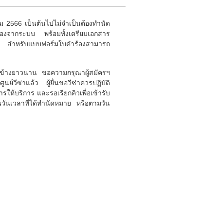
คม 2566 เป็นต้นไปไม่จำเป็นต้องทำนัด
้องจากระบบ พร้อมทั้งเตรียมเอกสาร
น้า สำหรับแบบฟอร์มใบคำร้องสามารถ
อนข้างยาวนาน ขอความกรุณาผู้สมัครฯ
วีซ่าแล้ว ผู้ยื่นขอวีซ่าควรปฏิบัติ
ให้บริการ และรอเรียกคิวเพื่อเข้ารับ
นวันเวลาที่ได้ทำนัดหมาย หรือตามวัน