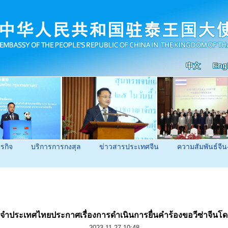
ุรกิจ
บริการการกงสุล
ข่าวสารประเทศจีน
ความสัมพันธ์จีน
ำประเทศไทยประกาศเรื่องการดำเนินการยื่นคำร้องขอวีซ่าจีนโด
2023-11-27 10:48