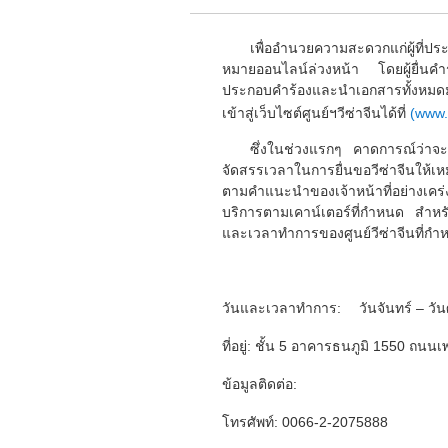
เพื่ออำนวยความสะดวกแก่ผู้ที่ปร
หมายออนไลน์ล่วงหน้า โดยผู้ยื่นค
ประกอบคำร้องและนำเอกสารทั้งหมดม
เข้าสู่เว็บไซต์ศูนย์ฯวีซ่าจีนได้ที่
(www.
ซึ่งในช่วงแรกๆ คาดการณ์ว่าจะ
จัดสรรเวลาในการยื่นขอวีซ่าจีนให้เ
ตามคำแนะนำของเจ้าหน้าที่อย่างเคร่ง
บริการตามเคาน์เตอร์ที่กำหนด สำหรั
และเวลาทำการของศูนย์วีซ่าจีนที่กำ
วันและเวลาทำการ: วันจันทร์ – วันศ
ที่อยู่: ชั้น 5 อาคารธนภูมิ 1550 ถนน
ข้อมูลติดต่อ:
โทรศัพท์: 0066-2-2075888