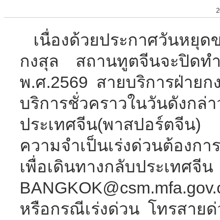
2
เนื่องด้วยประกาศวันหยุ
กงสุล สถานทูตจีนจะปิดทำก
พ.ศ.2569 สายบริการฝ่ายกง
บริการชั่วคราวในวันดังกล่า
ประเทศจีน(พาสปอร์ตจีน) 
ความจำเป็นเร่งด่วนต้องกา
เพื่อเดินทางกลับประเท
BANGKOK@csm.mfa.gov.cn 
หรือกรณีเร่งด่วน โทรสาย