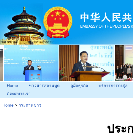
Home
ข่าวสารสถานทูต
คู่มือธุรกิจ
บริการการกงสุล
ติดต่อทางเรา
Home
>
กระดานข่าว
ประก