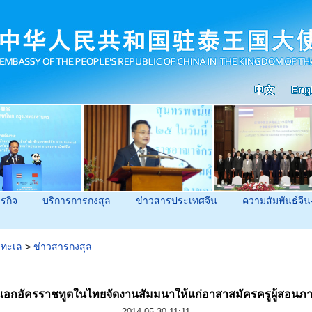
ุรกิจ
บริการการกงสุล
ข่าวสารประเทศจีน
ความสัมพันธ์จีน
นทะเล
>
ข่าวสารกงสุล
เอกอัครราชทูตในไทยจัดงานสัมมนาให้แก่อาสาสมัครครูผู้สอนภา
2014-05-30 11:11