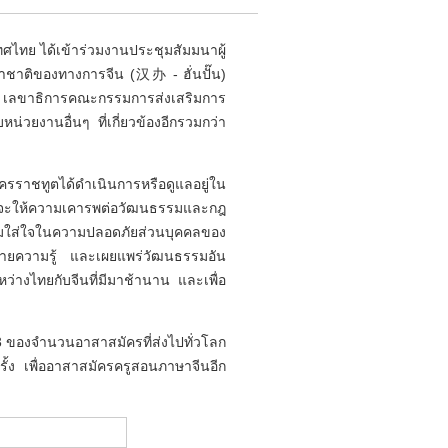
ศไทย ได้เข้าร่วมงานประชุมสัมมนาผู้
าชาติของทางการจีน (汉办 - ฮั่นปั๊น)
ูร เลขาธิการคณะกรรมการส่งเสริมการ
ยงานอื่นๆ ที่เกี่ยวข้องอีกรวมกว่า
ัครราชทูตได้ดำเนินการหรือดูแลอยู่ใน
ยจะให้ความเคารพต่อวัฒนธรรมและกฎ
วามใส่ใจในความปลอดภัยส่วนบุคคลของ
กระจายความรู้ และเผยแพร่วัฒนธรรมอัน
หว่างไทยกับจีนที่มีมาช้านาน และเพื่อ
 3 ของจำนวนอาสาสมัครที่ส่งไปทั่วโลก
ั้ง เพื่ออาสาสมัครครูสอนภาษาจีนอีก