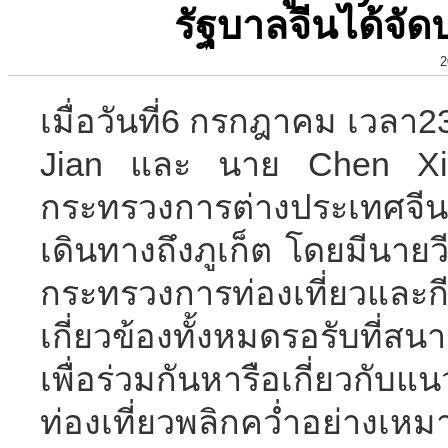
รัฐบาลจีนได้จัด
2
เมื่อวันที่6 กรกฎาคม เวลา2
Jian และ นาย Chen Xio
กระทรวงการต่างประเทศจี
เดินทางถึงภูเก็ต โดยมีนายวี
กระทรวงการท่องเที่ยวแ
เกี่ยวข้องทั้งหมดรอรับที่ส
เพื่อร่วมกันหารือเกี่ยวกับแ
ท่องเที่ยวพลิกคว่ำอย่างเห