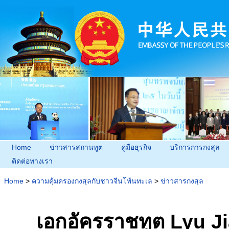
Home
ข่าวสารสถานทูต
คู่มือธุรกิจ
บริการการกงสุล
ติดต่อทางเรา
Home
>
ความคุ้มครองกงสุลกับชาวจีนโพ้นทะเล
>
ข่าวสารกงสุล
เอกอัครราชทูต Lyu 