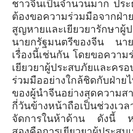
ชาวจีนเป็นจำนวนมาก ประธาน
ต้องขอความร่วมมือจากฝ่ายไ
สูญหายและเยียวยารักษาผ
นายกรัฐมนตรีของจีน นายหล
เรื่องนี้เช่นกัน โดยขอคว
เยียวยาผู้ประสบภัยและครอบ
ร่วมมืออย่างใกล้ชิดกับฝ่
ของผู้นำจีนอย่างสุดความส
กี่วันข้างหน้าถือเป็นช่วงเว
จัดการในห้าด้าน ดังนี้ หน
สองคือการเยียวยาผู้ประ