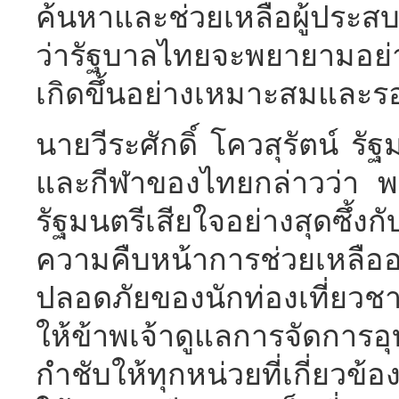
ค้นหาและช่วยเหลือผู้ประสบเ
ว่ารัฐบาลไทยจะพยายามอย่างเต
เกิดขึ้นอย่างเหมาะสมและ
นายวีระศักดิ์ โควสุรัตน์ ร
และกีฬาของไทยกล่าวว่า พ
รัฐมนตรีเสียใจอย่างสุดซึ้ง
ความคืบหน้าการช่วยเหลื
ปลอดภัยของนักท่องเที่ยว
ให้ข้าพเจ้าดูแลการจัดการอุบั
กำชับให้ทุกหน่วยที่เกี่ยว