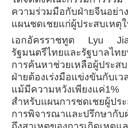
ความร่วมมือกับฝ่ายจีนอย่างใ
แผนชดเชยแก่ผู้ประสบเหตุใน
เอกอัครราชทูต Lyu Ji
รัฐมนตรีไทยและรัฐบาลไทยท
การค้นหาช่วยเหลือผู้ประสบเ
ฝ่ายต้องเร่งมือแข่งขันกับเว
แม้มีความหวังเพียงแค่1
สำหรับแผนการชดเชยผู้ประ
การพิจารณาและปรึกษากับฝ
ถึงสาเหตุของการเกิดเหตุและ