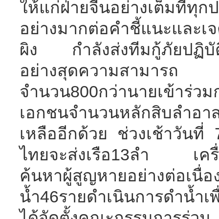
ให้แก่ฝ่ายจีนอย่างเต็มที
อย่างมากต่อคำชี้แนะและเจ
ผิง กำลังส่งทีมกู้ภัยปฏิบ
อย่างสุดความสามารถ รั
จำนวน800กว่านายเข้าร่ว
เอกชนจำนวนหลักสิบลำอาส
เหลืออีกด้วย ช่วงเช้าวัน
ไทยจะส่งเรือ13ลำ เครื่อ
ค้นหาผู้สูญหายอย่างต่อเน
น้ำ46รายดำเนินการดำน้ำเพ
ได้จัดตั้งคณะกรรมการร่ว