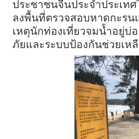
ประชาชนจีนประจำประเทศไทยแ
ลงพื้นที่ตรวจสอบหาดกะรนแล
เหตุนักท่องเที่ยวจมน้ำอยู่บ
ภัยและระบบป้องกันช่วยเห