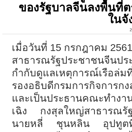
ของรัฐบาลจีนลงพื้นที่ต
ในจั
2
เมื่อวันที่ 15 กรกฎาคม 2561
สาธารณรัฐประชาชนจีนประจ
กำกับดูแลเหตุการณ์เรือล่มท
รองอธิบดีกรมการกิจการก
และเป็นประธานคณะทำงาน
เฉิง กงสุลใหญ่สาธารณรั
นายหลี่ ชุนหลิน อุปทูตท