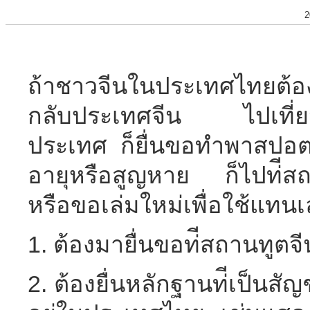
2
ถ้าชาวจีนในประเทศไทยต้อ
กลับประเทศจีน ไปเที่ยวต่
ประเทศ ก็ยื่นขอทำพาสปอต
อายุหรือสูญหาย ก็ไปท่ีสถาน
หรือขอเล่มใหม่เพื่อใช้แทนเล
1. ต้องมายื่นขอท่ีสถานทูตจ
2. ต้องยื่นหลักฐานท่ีเป็นสั