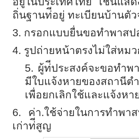
อยู่ในประเทศไทย เช่นแสด
ถิ่นฐานท่ีอยู่ ทะเบียนบ้านต
3. กรอกแบบยื่นขอทำพาสปอ
4. รูปถ่ายหน้าตรงไม่ใส่หมว
5. ผู้ท่ีประสงค์จะขอท
มีใบแจ้งหายของสถานีต
เพื่อยกเลิกใช้และแจ้งห
6. ค่า.ใช้จ่ายในการทำพาส
เก่าท่ีสูญ