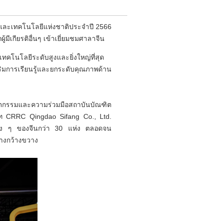
ตร์และเทคโนโลยีแห่งชาติประจำปี 2566
เกียรติอื่นๆ เข้าเยี่ยมชมศาลาจีน
นโลยีระดับสูงและยิ่งใหญ่ที่สุด
สริมการเรียนรู้และยกระดับคุณภาพด้าน
นวัตกรรมและความร่วมมือสถาบันบัณฑิต
ษัท CRRC Qingdao Sifang Co., Ltd.
ต่าง ๆ ของจีนกว่า 30 แห่ง ตลอดจน
่างกว้างขวาง