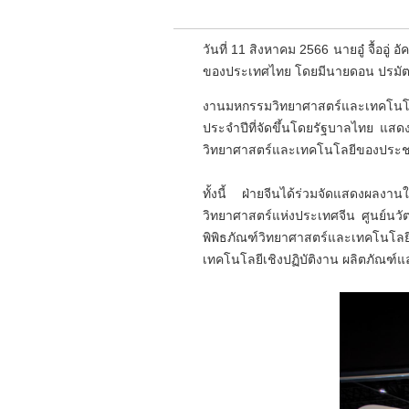
วันที่ 11 สิงหาคม 2566 นายอู๋ จื้อ
ของประเทศไทย โดยมีนายดอน ปรมัตถ์ว
งานมหกรรมวิทยาศาสตร์และเทคโนโลย
ประจำปีที่จัดขึ้นโดยรัฐบาลไทย แสดง
วิทยาศาสตร์และเทคโนโลยีของประ
ทั้งนี้ ฝ่ายจีนได้ร่วมจัดแสดงผลงา
วิทยาศาสตร์แห่งประเทศจีน ศูนย์นว
พิพิธภัณฑ์วิทยาศาสตร์และเทคโนโล
เทคโนโลยีเชิงปฏิบัติงาน ผลิตภัณฑ์