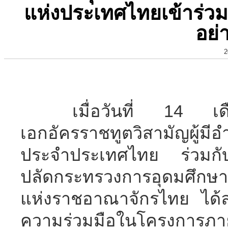
แห่งประเทศไทยเข้าร่วม
อย่
2
เมื่อวันที่
14
เ
เอกอัครราชทูต
วิสามัญผู้ม
ประจำประเทศไทย ร่วม
กั
ปลัดกระทรวงการอุดมศึกษา
แห่งราชอาณาจักรไทย ได้
ความร่วมมือในโครงการภาย