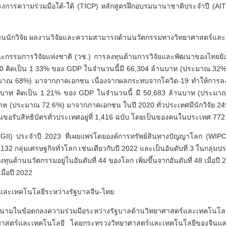
การความร่วมมือใต้-ใต้ (TICP) หลักสูตรฝึกอบรมนานาชาติประจำปี (AI
ำนวนนักวิจัย ผลงานวิจัยและความสามารถด้านนวัตกรรมทางวิทยาศาสตร์แล
กรรมการวิจัยแห่งชาติ (วช.) การลงทุนด้านการวิจัยและพัฒนาของไทยยังคงเพ
020 คิดเป็น 1.33% ของ GDP ในจำนวนนี้มี 66,304 ล้านบาท (ประมาณ 32
ะมาณ 68%) มาจากภาคเอกชน เนื่องจากผลกระทบจากโควิด-19 ทำให้การลง
านบาท คิดเป็น 1.21% ของ GDP ในจำนวนนี้ มี 50,683 ล้านบาท (ประมา
ท (ประมาณ 72.6%) มาจากภาคเอกชน ในปี 2020 ทั่วประเทศมีนักวิจัย 24
่นขอรับสิทธิบัตรทั่วประเทศอยู่ที่ 1,416 ฉบับ โดยเป็นของคนในประเทศ 7
GII) ประจำปี 2023 ที่เผยแพร่โดยองค์การทรัพย์สินทางปัญญาโลก (WI
132 กลุ่มเศรษฐกิจทั่วโลก เช่นเดียวกับปี 2022 และเป็นอันดับที่ 3 ในกลุ่ม
รลงทุนด้านนวัตกรรมอยู่ในอันดับที่ 44 ของโลก เพิ่มขึ้นจากอันดับที่ 48 เมื่อ
เมื่อปี 2022
์และเทคโนโลยีระหว่างรัฐบาลจีน-ไทย
มในข้อตกลงความร่วมมือระหว่างรัฐบาลด้านวิทยาศาสตร์และเทคโนโลยี
ทยาศาสตร์และเทคโนโลยี โดยกระทรวงวิทยาศาสตร์และเทคโนโลยีของจีน