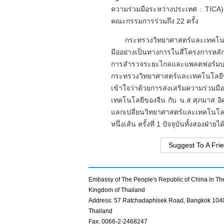
ความร่วมมือระหว่างประเทศ : TICA)
คณะกรรมการร่วมถึง 22 ครั้ง
กระทรวงวิทยาศาสตร์และเทคโนโ
มืออย่างเป็นทางการในสี่โครงการหลัก
การสำรวจระยะไกลและแพลตฟอร์มบริก
กระทรวงวิทยาศาสตร์และเทคโนโลยี
เข้าใจว่าด้วยการส่งเสริมความร่วมม
เทคโนโลยีของจีน กับ น.ส.ศุภมาส อิ
แลกเปลี่ยนวิทยาศาสตร์และเทคโนโ
หนึ่งเส้น ครั้งที่ 1 ปัจจุบันทั้งสองฝ่
Suggest To A Fri
Embassy of The People's Republic of China in Th
Kingdom of Thailand
Address: 57 Ratchadaphisek Road, Bangkok 104
Thailand
Fax: 0066-2-2468247