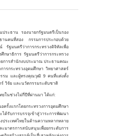
ป็นประธาน รองนายกรัฐมนตรีเป็นรอง
ระธานคนที่สอง กรรมการประกอบด้วย
ัฐมนตรีว่าการกระทรวงดิจิทัลเพื่อ
ศึกษาธิการ รัฐมนตรีว่าการกระทรวง
อำนวยการสำนักงบประมาณ ประธานคณะ
าการกระทรวงอุดมศึกษา วิทยาศาสตร์
 และผู้ทรงคุณวุฒิ 9 คนที่แต่งตั้ง
์ วิจัย และนวัตกรรมระดับชาติ
่วงไม่กี่ปีที่ผ่านมา ได้แก่:
นอครั้งแรกโดยกระทรวงการอุดมศึกษา
ะได้รับการบรรจุเข้าสู่วาระการพัฒนา
ยบของประเทศไทยในด้านความหลากหลาย
ะมาตรการสนับสนุนเพื่อยกระดับการ
กิจสร้างสรรค์เป็นสี่เสาหลักแห่งการ