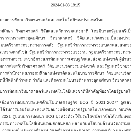
2024-01-08 18:15
ยบายการพัฒนาวิทยาศาสตร์และเทคโนโลยีของประเทศไทย
ศึกษา วิทยาศาสตร์ วิจัยและนวัตกรรมแห่งชาติ โดยมีนายกรัฐมนตรีเ
าการกระทรวงการอุดมศึกษา วิทยาศาสตร์ วิจัยและนวัตกรรมเป็นรองป
มนตรีว่าการกระทรวงการคลัง รัฐมนตรีว่าการกระทรวงเกษตรและสหกรณ์ ร
กระทรวงพาณิชย์ รัฐมนตรีว่าการกระทรวงแรงงาน รัฐมนตรีว่าการกระทรวง
งอุตสาหกรรม เลขาธิการสภาพัฒนาการเศรษฐกิจและสังคมแห่งชาติ ผู้
ารส่งเสริมวิทยาศาสตร์ วิจัยและนวัตกรรมแห่งชาติ และรัฐมนตรีช่วยว่
ยการสำนักงานสภาอุดมศึกษาแห่งชาติและนโยบายการศึกษา วิจัยและนวัตกรรม
นี้มีหน้าที่กำหนด กำกับ และติดตามนโยบายด้านการอุดมศึกษา วิทยาศาสตร
รพัฒนาวิทยาศาสตร์และเทคโนโลยีแห่งชาติที่สำคัญที่ออกโดยรัฐบาลไทยในช
บเคลื่อนการพัฒนาประเทศด้วยโมเดลเศรษฐกิจ BCG ปี 2021-2027” ถูกเส
ด้รับการยอมรับและส่งเสริมอย่างแข็งขันจากรัฐบาลในเวลาต่อมา ก่อนที่จ
 2021 รูปแบบการพัฒนา BCG มุ่งหวังที่จะใช้ประโยชน์จากข้อได้เปรี
กรรมทางเทคโนโลยีเป็นแรงผลักดันหลัก ผสานกับนโยบายด้านนวัตกรรมแล
รแพทย์ พลังงานชีวภาพ วัสดุชีวภาพ และชีวเคมี การท่องเที่ยว และเศรษฐ