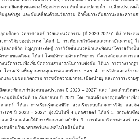
ความยืดหยุ่นของห่วงโซ่อุตสาหกรรมต้นน้ำและปลายน้ำ เปลี่ยนประเทศไท
่มมูลค่าสูง และขับเคลื่อนด้วยนวัตกรรม อีกทั้งยกระดับสถานะและความสาม
ดมศึกษา วิทยาศาสตร์ วิจัยและนวัตกรรม (ปี 2020-2027)” มีเป้าประสงค
ละการวิจัยของประเทศ ได้แก่ 1. การพัฒนากำลังคนและสถาบันความรู้ ได
ู้ตลอดชีวิต ปัญญาประดิษฐ์ การวิจัยขั้นแนวหน้าและพัฒนาโครงสร้างพื้
์ท้าทายของสังคม ได้แก่ โจทย์ท้าทายด้านทรัพยากร สิ่งแวดล้อมและการเก
้างนวัตกรรมเพื่อเพิ่มขีดความสามารถในการแข่งขัน ได้แก่ การวางราก
รม โครงสร้างพื้นฐานทางคุณภาพและบริการ ฯลฯ 4. การวิจัยและสร้างนวัต
นรากและชุมชนนวัตกรรม การขจัดความยากจน เมืองน่าอยู่ และการกระจายศู
่อผลิตและพัฒนากำลังคนของประเทศ ปี 2023 – 2027” และ “แผนด้านวิทยา
อนุมัติเมื่อวันที่ 15 กันยายนท ปี 2021 โดย “แผนด้านการอุดมศึกษาเพ
ธศาสตร์ ได้แก่ การเรียนรู้ตลอดชีวิต ส่งเสริมระบบนิเวศการวิจัย และจ
ะเทศ ปี 2023 – 2027” มุ่งเน้นไปที่ 4 ยุทธศาสตร์ ได้แก่ 1. ยกระดับ
งคมและสิ่งแวดล้อมให้มีการพัฒนาอย่างยั่งยืน 3. การพัฒนาวิทยาศาสตร์ 
ำลังคนด้านวิทยาศาสตร์และเทคโนโลยี เป็นต้น