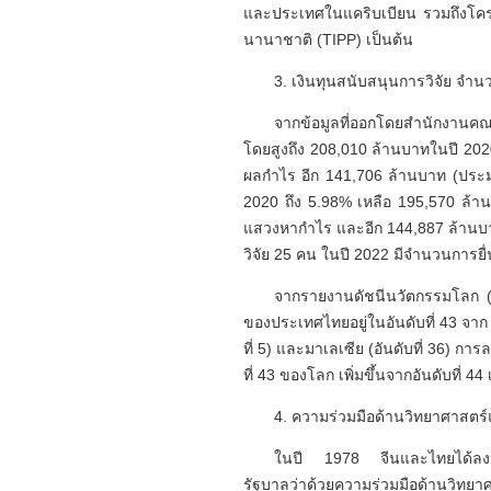
และประเทศในแคริบเบียน รวมถึงโครง
นานาชาติ (TIPP) เป็นต้น
3. เงินทุนสนับสนุนการวิจัย จ
จากข้อมูลที่ออกโดยสำนักงานคณะ
โดยสูงถึง 208,010 ล้านบาทในปี 2
ผลกำไร อีก 141,706 ล้านบาท (ปร
2020 ถึง 5.98% เหลือ 195,570 ล้
แสวงหากำไร และอีก 144,887 ล้านบา
วิจัย 25 คน ในปี 2022 มีจำนวนการยื
จากรายงานดัชนีนวัตกรรมโลก (
ของประเทศไทยอยู่ในอันดับที่ 43 จาก 
ที่ 5) และมาเลเซีย (อันดับที่ 36) กา
ที่ 43 ของโลก เพิ่มขึ้นจากอันดับที่ 44 
4. ความร่วมมือด้านวิทยาศาสตร
ในปี 1978 จีนและไทยได้ลงนา
รัฐบาลว่าด้วยความร่วมมือด้านวิ