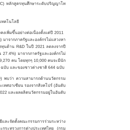
TC) หลักสูตรทุนศึกษาระดับปริญญาโท
ะเทคโนโลยี
ิ่มขึ้นอย่างต่อเนื่องตั้งแต่ปี 2011
%) มาจากภาครัฐและองค์กรไม่แสวงหา
ทุนด้าน R&D ในปี 2021 ลดลงจากปี
ณ 27.4%) มาจากภาครัฐและองค์กรไม่
9,270 คน โดยทุกๆ 10,000 คนจะมีนัก
72 ฉบับ และของชาวต่างชาติ 644 ฉบับ
PO) พบว่า ความสามารถด้านนวัตกรรม
ประเทศอาเซียน รองจากสิงคโปร์ (อันดับ
ปี 2022 และผลผลิตนวัตกรรมอยู่ในอันดับ
และจัดตั้งคณะกรรมการร่วมระหว่าง
และกระทรวงการต่างประเทศไทย (กรม