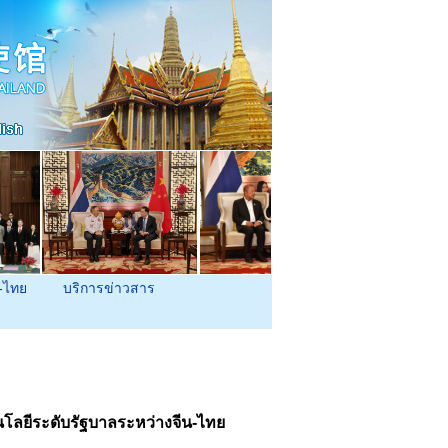
-ไทย
บริการข่าวสาร
ลยีระดับรัฐบาลระหว่างจีน-ไทย