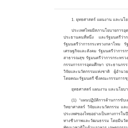
1. ยุทธศาสตร์ แผนงาน และนโ
ประเทศไทยมีสภานโยบายการอุดม
ประธานคนที่หนึ่ง และรัฐมนตรีว่
รัฐมนตรีว่าการกระทรวงกลาโหม รัฐ
เศรษฐกิจและสังคม รัฐมนตรีว่าการ
สาธารณสุข รัฐมนตรีว่าการกระทรว
กรรมการการอุดมศึกษา ประธานกรรมก
วิจัยและนวัตกรรมแห่งชาติ ผู้อำนว
โดยคณะรัฐมนตรี ซึ่งคณะกรรมการชุด
ยุทธศาสตร์ แผนงาน และนโยบายกา
(1) “แผนปฏิบัติการด้านการขั
วิทยาศาสตร์ วิจัยและนวัตกรรม และไ
ประเทศของไทยอย่างเป็นทางการในปี
ทางชีวภาพและวัฒนธรรม โดยมีนวัต
พัฒนาชาติในด้านอาหาร เกษตรกรรม กา