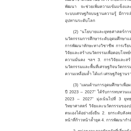
พัฒนา จะช่วยเพิ่มความเข้มแข็งและ
ระบบเศรษฐกิจบนฐานความรู้ มีการเพิ
อุปทานระดับโลก
(2) “นโยบายและยุทธศาสตร์การอุ
นวัตกรรมการศึกษาระดับอุดมศึกษาแ
การพัฒนาทักษะทางวิชาชีพ การเรียนร
วิจัยและสร้างนวัตกรรมเพื่อตอบโจทย
ความมั่นคง ฯลฯ 3. การวิจัยและสร
นวัตกรรมและพื้นที่เศรษฐกิจนวัตกร
ความเหลื่อมล้ำ ได้แก่ เศรษฐกิจฐา
(3) “แผนด้านการอุดมศึกษาเพื
ปี 2023 – 2027” ได้รับการทบทวนและ
2023 – 2027” มุ่งเน้นไปที่ 3 ยุท
วิทยาศาสตร์ วิจัยและนวัตกรรมของปร
ตนเองได้อย่างยั่งยืน 2. ยกระดับสั
หน้าที่ก้าวหน้าล้ำยุค 4. การพัฒนาก