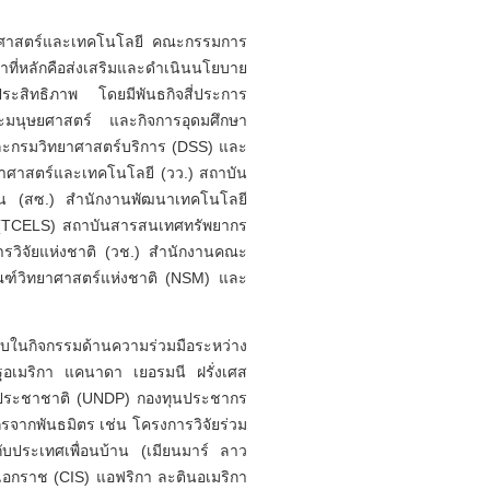
ทยาศาสตร์และเทคโนโลยี คณะกรรมการ
้าที่หลักคือส่งเสริมและดำเนินนโยบาย
ประสิทธิภาพ โดยมีพันธกิจสี่ประการ
ละมนุษยศาสตร์ และกิจการอุดมศึกษา
และกรมวิทยาศาสตร์บริการ (DSS) และ
ยาศาสตร์และเทคโนโลยี (วว.) สถาบัน
รอน (สซ.) สำนักงานพัฒนาเทคโนโลยี
์ (TCELS) สถาบันสารสนเทศทรัพยากร
รวิจัยแห่งชาติ (วช.) สำนักงานคณะ
ัณฑ์วิทยาศาสตร์แห่งชาติ (NSM) และ
ชอบในกิจกรรมด้านความร่วมมือระหว่าง
ฐอเมริกา แคนาดา เยอรมนี ฝรั่งเศส
สหประชาชาติ (UNDP) กองทุนประชากร
จากพันธมิตร เช่น โครงการวิจัยร่วม
ับประเทศเพื่อนบ้าน (เมียนมาร์ ลาว
ฐเอกราช (CIS) แอฟริกา ละตินอเมริกา