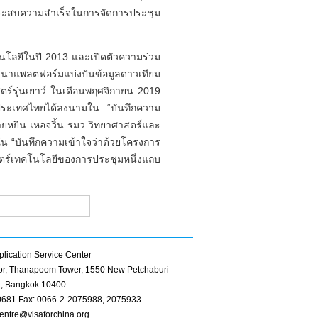
ยประสบความสำเร็จในการจัดการประชุม
ลยีในปี 2013 และเปิดตัวความร่วม
พัฒนาแพลตฟอร์มแบ่งปันข้อมูลดาวเทียม
์รุ่นเยาว์ ในเดือนพฤศจิกายน 2019
ประเทศไทยได้ลงนามใน “บันทึกความ
ายหยิน เหอจวิ้น รมว.วิทยาศาสตร์และ
ใน “บันทึกความเข้าใจว่าด้วยโครงการ
ร์เทคโนโลยีของการประชุมหนึ่งแถบ
lication Service Center
oor, Thanapoom Tower, 1550 New Petchaburi
, Bangkok 10400
0681 Fax: 0066-2-2075988, 2075933
entre@visaforchina.org