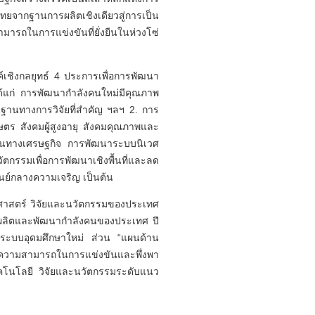
ยจากฐานการผลิตเชิงเดียวสู่การเป็น
ารถในการแข่งขันที่ยั่งยืนในห่วงโซ่
์เชิงกลยุทธ์ 4 ประการเพื่อการพัฒนา
้แก่ การพัฒนากำลังคนใหม่มีคุณภาพ
นฐานทางการวิจัยที่สำคัญ ฯลฯ 2. การ
ษตร สังคมผู้สูงอายุ สังคมคุณภาพและ
ฐานทางเศรษฐกิจ การพัฒนาระบบนิเวศ
กรรมเพื่อการพัฒนาเชิงพื้นที่และลด
นย์กลางความเจริญ เป็นต้น
ศาสตร์ วิจัยและนวัตกรรมของประเทศ
ื่อผลิตและพัฒนากำลังคนของประเทศ ปี
ัดระบบอุดมศึกษาใหม่ ส่วน “แผนด้าน
ขีดความสามารถในการแข่งขันและพึ่งพา
เทคโนโลยี วิจัยและนวัตกรรมระดับแนว