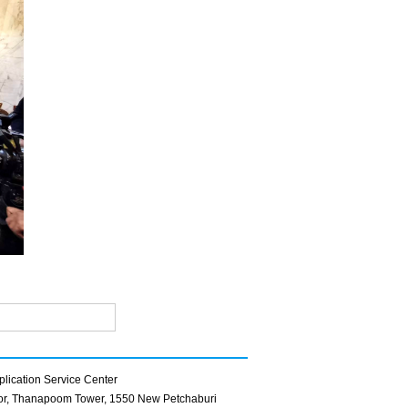
lication Service Center
oor, Thanapoom Tower, 1550 New Petchaburi