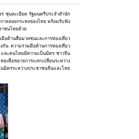
ชร ชุนละเอียด รัฐมนตรีประจำสำนัก
บเทศกาลลอยกระทงของไทย พร้อมรับฟัง
ะชาชนไทยด้วย
มมือด้านสื่อมวลชนและการท่องเที่ยว
งกัน ความร่วมมือด้านการท่องเที่ยว
ว และคนไทยมีความเป็นมิตร ชาวจีน
ทยเพื่อขยายการแลกเปลี่ยนระหว่าง
ฉันมิตรระหว่างประชาชนจีนและไทย