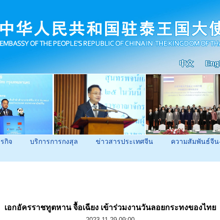
ุรกิจ
บริการการกงสุล
ข่าวสารประเทศจีน
ความสัมพันธ์จีน
เอกอัครราชทูตหาน จื้อเฉียง เข้าร่วมงานวันลอยกระทงของไทย
2023-11-29 09:00