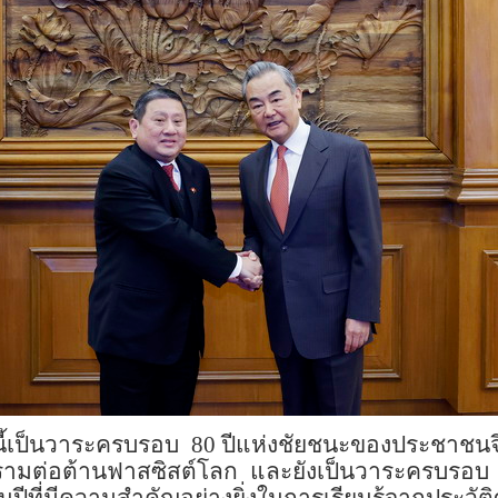
นี้เป็นวาระครบรอบ
80
ปีแห่งชัยชนะของประชาชน
รามต่อต้านฟาสซิสต์โลก
และยังเป็นวาระครบรอบ