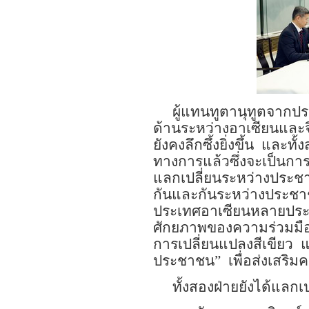
ผู้แทน
ทูตานุทูต
จากปร
ด้านระหว่างอาเซียนและจ
ยังคงลึกซึ้งยิ่งขึ้น
และทั้ง
ทางการแล้วซึ่งจะเป็นกา
แลกเปลี่ยนระหว่างประช
กันและกันระหว่างประช
ประเทศอาเซียนหลายประ
ศักยภาพของความร่วมมือ
การเปลี่ยนแปลงสีเขียว
แ
ประชาชน
”
เพื่อส่งเสริ
ทั้งสองฝ่ายยังได้แลก