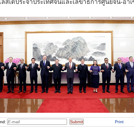
เลสเตประจำประเทศจีนและเลขาธิการศูนย์จีน
-
อาเซ
end:
Print