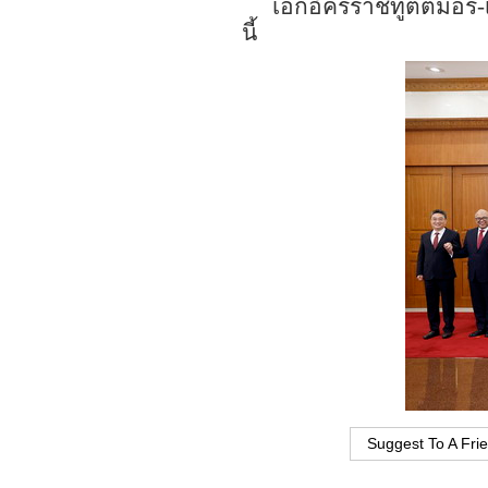
เอกอัครราชทูตติมอร์
-
นี้
Suggest To A Fri