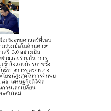
ือเชิงยุทธศาสตร์ที่รอบ
มร่วมมือในด้านต่างๆ
าเสรี
3.0
อย่างเป็น
ะฝ่ายและร่วมกัน
การ
เข้าใจและมิตรภาพซึ่ง
พันธ์ทางการทูตระหว่าง
ประโยชน์สูงสุดในการค้นพบ
มต่อ
เศรษฐกิจดิจิทัล
่งการแลกเปลี่ยน
่ระดับใหม่