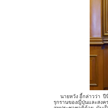
นายหวัง อี้กล่าวว่า
ปี
รุกรานของญี่ปุ่นและสงค