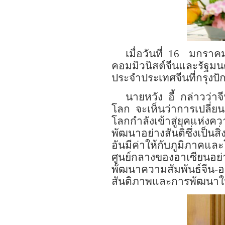
เมื่อวันที่
16
มกราค
คอมมิวนิสต์จีนและรัฐมน
ประจำประเทศจีนที่กรุงปักก
นายหวัง
อี้
กล่าวว่าจ
โลก
จะเห็นว่าการเปลี่ยน
โลกกำลังเข้าสู่ยุคแห่งค
พัฒนาอย่างสันติซึ่งเป็นสิ
อันมีค่าให้กับภูมิภาคแล
ศูนย์กลางของอาเซียนอย่
พัฒนาความสัมพันธ์จีน
-
อ
สันติภาพและการพัฒนาใ