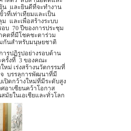
ิศาสตร์
สืบสานอดีตและ
ขัน
และยินดีที่จะทำงาน
้วที่เท่าเทียมและเป็น
ลุม
และเพื่อสร้างระบบ
บรอบ
70
ปีของการประชุม
อนาคตที่มีโชคชะตาร่วม
มกันสำหรับมนุษยชาติ
การปฏิรูปอย่างรอบด้าน
ั้งที่
3
ของคณะ
หม่ เร่งสร้างนวัตกรรมที่
ิจ
บรรลุการพัฒนาที่มี
ปิดกว้างใหม่ที่มีระดับสูง
ทศอาเซียนคว้าโอกาส
สมัยในเอเชียและทั่วโลก