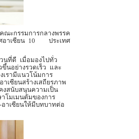
 คณะกรรมการกลางพรรค
ศอาเซียน
10
ประเทศ
วนที่ดี
เมื่อมองไปทั่ว
วขึ้นอย่างรวดเร็ว
และ
องเรามีแนวโน้มการ
อาเซียนสร้างเสถียรภาพ
งคงสนับสนุนความเป็น
ักษาโมเมนตัมของการ
-
อาเซียนให้มีบทบาทต่อ