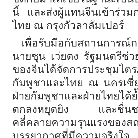
นี้ และส่งผู้แทนจีนเข้าร่ว
ไทย ณ กรุงกัวลาลัมเปอร์
เพื่อรับมือกับสถานการณ์
นายซุน เว่ยตง รัฐมนตรีช่
ของจีนได้จัดการประชุมไตรภ
กัมพูชาและไทย ณ นครเซี่ย
ฝ่ายกัมพูชาและฝ่ายไทยได้ย้ำ
ตกลงหยุดยิง และชื่นชม
คลี่คลายความรุนแรงของส
บรรยากาศที่มีความจริงใ