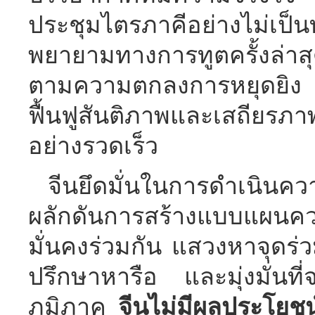
ประชุมไตรภาคีอย่างไม่เป็นท
พยายามทางการทูตครั้งล่าสุ
ตามความตกลงการหยุดยิง แ
ฟื้นฟูสันติภาพและเสถียร
อย่างรวดเร็ว
จีนยึดมั่นในการดำเนินคว
ผลักดันการสร้างแบบแผนควา
มั่นคงร่วมกัน แสวงหาจุดร
ปรึกษาหารือ และมุ่งมั่นท
ภูมิภาค
จีนไม่มีผลประโยช