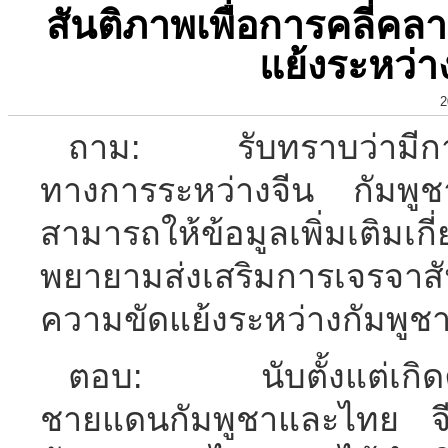
สันติภาพเพื่อการคลี่ค
แย้งระหว่
2
ถาม: รับทราบว่ามีการ
ทางการระหว่างจีน กัมพูชาแล
สามารถให้ข้อมูลเพิ่มเติมเกี่ย
พยายามส่งเสริมการเจรจาสัน
ความขัดแย้งระหว่างกัมพู
ตอบ: นับตั้งแต่เกิดค
ชายแดนกัมพูชาและไทย จีนใ