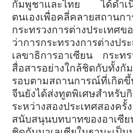
กัมพูชาและไทย ได้ดำเนิน
ตนเองเพื่อคลี่คลายสถานกา
กระทรวงการต่างประเทศของ
ว่าการกระทรวงการต่าง
เลขาธิการอาเซียน กระทรว
สื่อสารอย่างใกล้ชิดกับทั้
รอบตามสถานการณ์ที่เกิด
จีนยังได้ส่งทูตพิเศษสำหรับ
ระหว่างสองประเทศสองครั้งเ
สนับสนุนบทบาทของอาเซียนแ
ชิดกับมาเลเซียในฐานะเป็