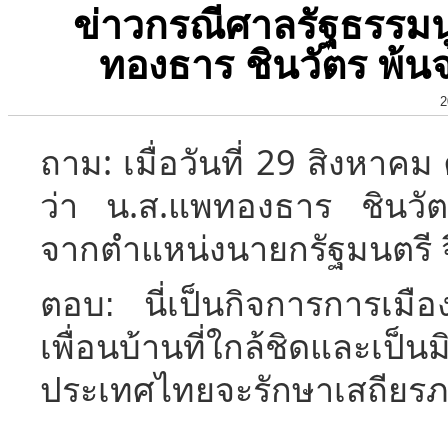
ข่าวกรณีศาลรัฐธรรมนู
ทองธาร ชินวัตร พ้
2
ถาม: เมื่อวันที่ 29 สิงหาค
ว่า น.ส.แพทองธาร ชินวัต
จากตำแหน่งนายกรัฐมนตรี จ
ตอบ: นี่เป็นกิจการการเ
เพื่อนบ้านที่ใกล้ชิดและเ
ประเทศไทยจะรักษาเสถียร