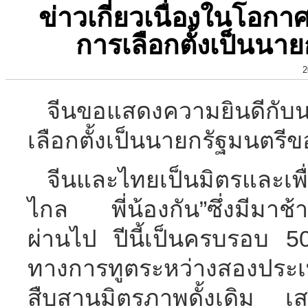
ข่าวเกี่ยวเนื่องในโอกา
การเลือกตั้งเป็นน
2
จีนขอแสดงความยินดีกับนา
เลือกตั้งเป็นนายกรัฐมนตรี
จีนและไทยเป็นมิตรและเพื
ไกล พี่น้องกัน”ซึ่งมีมาช้
ผ่านไป ปีนี้เป็นครบรอบ 5
ทางการทูตระหว่างสองประเท
สืบสานมิตรภาพดั้งเดิม เสร