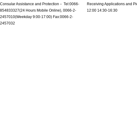
Consular Assistance and Protection－ Tel:0066-
Receiving Applications and Pi
854833327(24 Hours Mobile Online), 0066-2-
12:00 14:30-16:30
2457010(Weekday 9:00-17:00) Fax:0066-2-
2457032