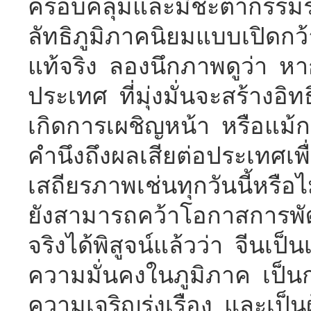
ครอบคลุมและมีชะตากรรมร
ลัทธิภูมิภาคนิยมแบบเปิดกว
แท้จริง ลองนึกภาพดูว่า 
ประเทศ ที่มุ่งมั่นจะสร้างอ
เกิดการเผชิญหน้า หรือแม้ก
คำนึงถึงผลเสียต่อประเทศเพ
เสถียรภาพเช่นทุกวันนี้หร
ยังสามารถคว้าโอกาสการพัฒ
จริงได้พิสูจน์แล้วว่า จีนเป็
ความมั่นคงในภูมิภาค เป็
ความเจริญรุ่งเรือง และเป็น