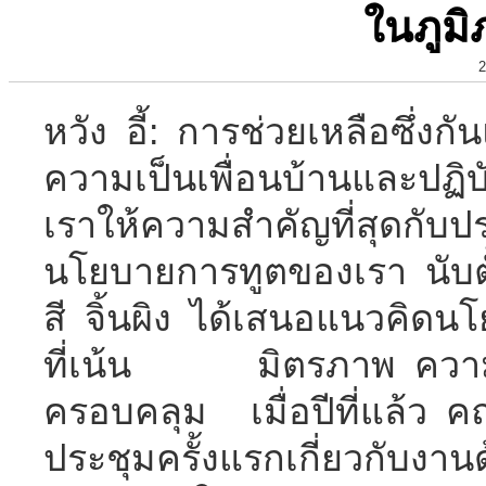
ในภูม
2
หวัง อี้: การช่วยเหลือซึ่ง
ความเป็นเพื่อนบ้านและปฏิบ
เราให้ความสำคัญที่สุดกับ
นโยบายการทูตของเรา นับตั้
สี จิ้นผิง ได้เสนอแนวคิดน
ที่เน้น มิตรภาพ ความจ
ครอบคลุม เมื่อปีที่แล้ว
ประชุมครั้งแรกเกี่ยวกับงา