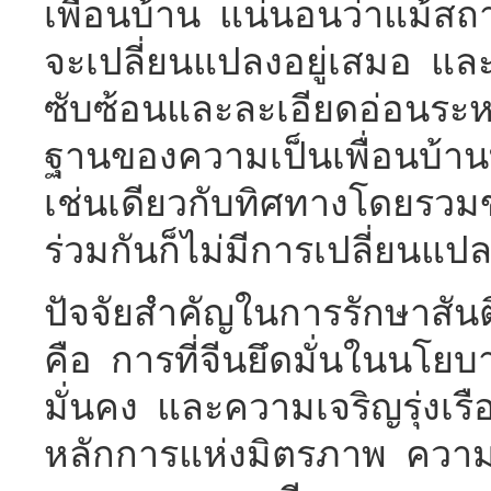
เพื่อนบ้าน แน่นอนว่าแม้ส
จะเปลี่ยนแปลงอยู่เสมอ และย
ซับซ้อนและละเอียดอ่อนระห
ฐานของความเป็นเพื่อนบ้าน
เช่นเดียวกับทิศทางโดยรว
ร่วมกันก็ไม่มีการเปลี่ยนแป
ปัจจัยสำคัญในการรักษาสั
คือ การที่จีนยึดมั่นในนโย
มั่นคง และความเจริญรุ่งเร
หลักการแห่งมิตรภาพ ความ