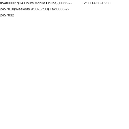
854833327(24 Hours Mobile Online), 0066-2-
12:00 14:30-16:30
2457010(Weekday 9:00-17:00) Fax:0066-2-
2457032