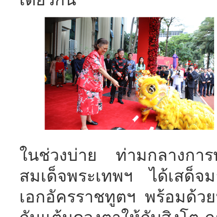
ในช่วงบ่าย ท่ามกลางการบ
สมเด็จพระเทพฯ ได้เสด็จม
เอกอัครราชทูตฯ พร้อมด้วยนา