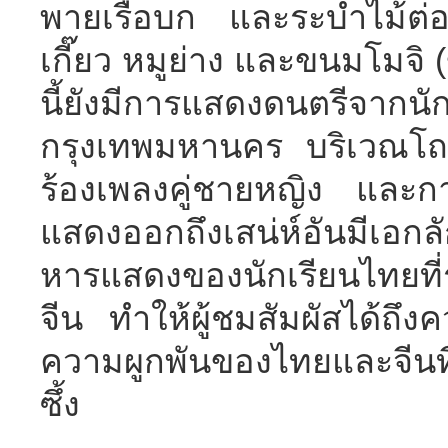
พายเรือบก และระบำไม้ต่อ
เกี๊ยว หมูย่าง และขนมโมจ
นี้ยังมีการแสดงดนตรีจากนั
กรุงเทพมหานคร บริเวณโถ
ร้องเพลงคู่ชายหญิง และกา
แสดงออกถึงเสน่ห์อันมีเอ
หารแสดงของนักเรียนไทยที่
จีน ทำให้ผู้ชมสัมผัสได้ถ
ความผูกพันของไทยและจีนที่
ซึ้ง