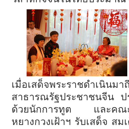
เมื่อเสด็จพระราชดำเนินมาถึ
สาธารณรัฐประชาชนจีน ป
ด้วยนักการทูต และคณะอา
หยางกวงเฝ้าฯ รับเสด็จ สม