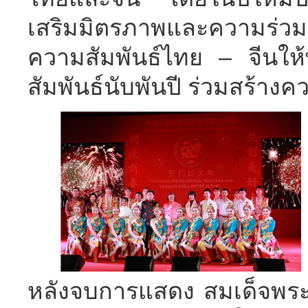
เสริมมิตรภาพและความร่ว
ความสัมพันธ์ไทย – จีนใ
สัมพันธ์นับพันปี ร่วมสร้างคว
หลังจบการแสดง สมเด็จพระ