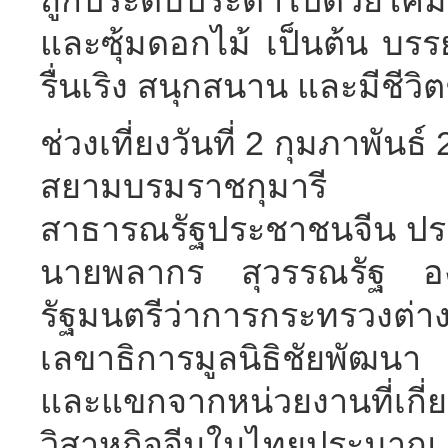
ถูกประดับประดาไปด้วยโคม
และซุ้มดอกไม้ เป็นต้น บร
รื่นเริง สนุกสนาน และมีชีวิต
ช่วงเที่ยงวันที่ 2 กุมภาพั
สยามบรมราชกุมารี เส
สาธารณรัฐประชาชนจีน ปร
นายพลากร สุวรรณรัฐ อง
รัฐมนตรีว่าการกระทรวงต่
เลขาธิการมูลนิธิชัยพัฒนา 
และแขกจากหน่วยงานที่เกี่
วิสาหกิจจีนในไทยประมาณ 4