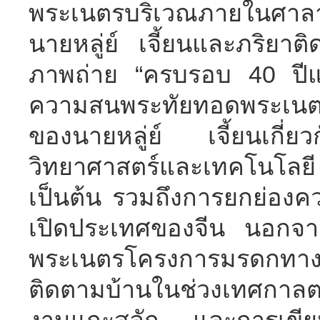
พระเนตรบริเวณภายในศาลา
นายหลู่ย์ เจี้ยนและภริยาต
ภาพถ่าย “ครบรอบ 40 ปีแห
ความสนพระทัยทอดพระเนตร
ของนายหลู่ย์ เจี้ยนเกี่
วิทยาศาสตร์และเทคโนโ
เป็นต้น รวมถึงการยกย่องคว
เปิดประเทศของจีน นอกจา
พระเนตรโครงการมรดกทาง
ติดตามบ้านในช่วงเทศกาลต