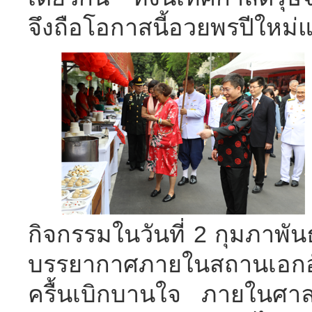
จึงถือโอกาสนี้อวยพรปีใหม
กิจกรรมในวันที่ 2 กุมภาพันธ์
บรรยากาศภายในสถานเอกอั
ครื้นเบิกบานใจ ภายในศาล