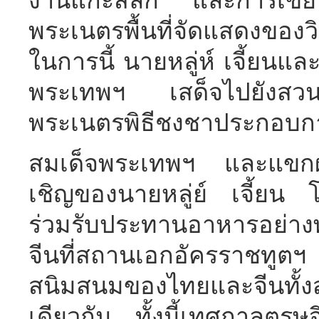
งานแกะสลัก และการเขี
พระเนตรพื้นที่จัดแสดงของว
ในการนี้ นายหลู่ห์ เจี้ยนแ
พระเทพฯ เสด็จไปยังสวนข
พระเนตรพิธีชงชาประกอบการ
สมเด็จพระเทพฯ และแขกผู้
เชิญของนายหลู่ย์ เจี้ยน โด
ร่วมรับประทานอาหารอย่า
จีนที่สถานเอกอัครราชทูตฯ
สนิมสนมของไทยและจีนทั้งส
เดียวกัน ทั้งนี้เทศกาลตรุ