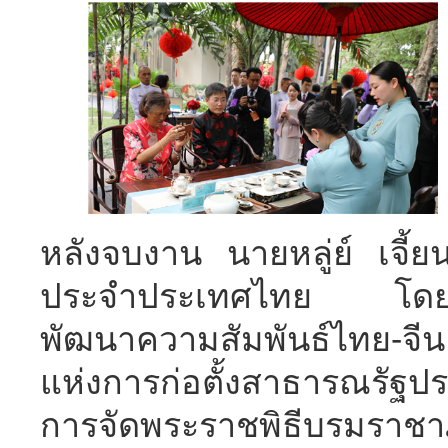
หลังจบงาน นายหลู่ย์ เจี้
ประจำประเทศไทย โดยใ
พัฒนาความสัมพันธ์ไทย-จีน 
แห่งการก่อตั้งสาธารณรั
การจัดพระราชพิธีบรมราชาภ