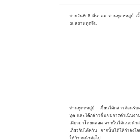
บ่ายวันที่ 6 มีนาคม ท่านทูตหหลู่
ณ สถานทูตจีน
ท่านทูตหหลู่ย์ เจี้ยนได้กล่าวต้อ
ทูต และได้กล่าวชื่นชมการดำเนินงา
เดียวมาโดยตลอด จากนั้นได้แนะนำสภ
เกี่ยวกับไต้หวัน จากนั้นได้ให้กำลั
ให้ก้าวหน้าต่อไป