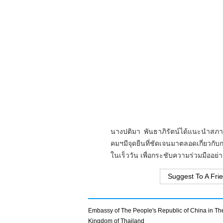
นางปติมา พันธาภิรัตน์ได้แนะนำสภาพ
คมฯมีจุดยืนที่ชัดเจนมาตลอดเกี่ยวก
ในเร็ววัน เพื่อกระชับความร่วมมืออย
Suggest To A Fri
Embassy of The People's Republic of China in Th
Kingdom of Thailand