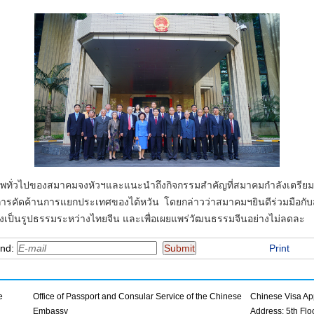
ทั่วไปของสมาคมจงหัวฯและแนะนำถึงกิจกรรมสำคัญที่สมาคมกำลังเตรียมจัดข
ับการคัดค้านการแยกประเทศของไต้หวัน โดยกล่าวว่าสมาคมฯยินดีร่วมมือกับส
่างเป็นรูปธรรมระหว่างไทยจีน และเพื่อเผยแพร่วัฒนธรรมจีนอย่างไม่ลดละ
end:
Print
e
Office of Passport and Consular Service of the Chinese
Chinese Visa App
Embassy
Address: 5th Fl