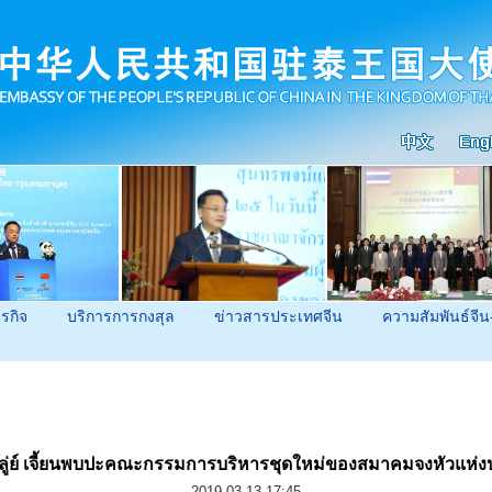
ุรกิจ
บริการการกงสุล
ข่าวสารประเทศจีน
ความสัมพันธ์จีน
ลู่ย์ เจี้ยนพบปะคณะกรรมการบริหารชุดใหม่ของสมาคมจงหัวแห่
2019-03-13 17:45