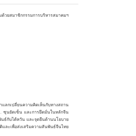
ร้อมด้วยสมาชิกกรรมการบริหารสมาคมฯ
มาแลกเปลี่ยนความคิดเห็นกับทางสถาน
ซุนยัดเซ็น และการยึดมั่นในหลักจีน
นธ์กับไต้หวัน และจุดยืนด้านนโยบาย
ิและเพื่อส่งเสริมความสันพันธ์จีนไทย