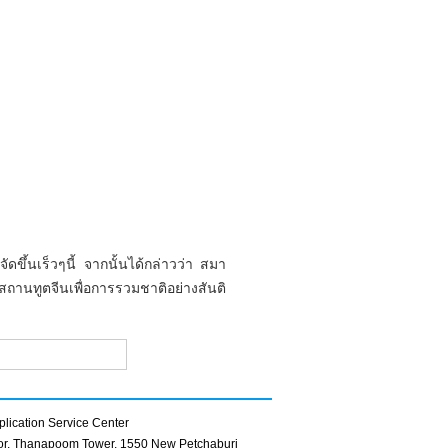
ึ้นเร็วๆนี้ จากนั้นได้กล่าวว่า สมา
ถานทูตจีนเพื่อการรวมชาติอย่างสันติ
lication Service Center
oor, Thanapoom Tower, 1550 New Petchaburi