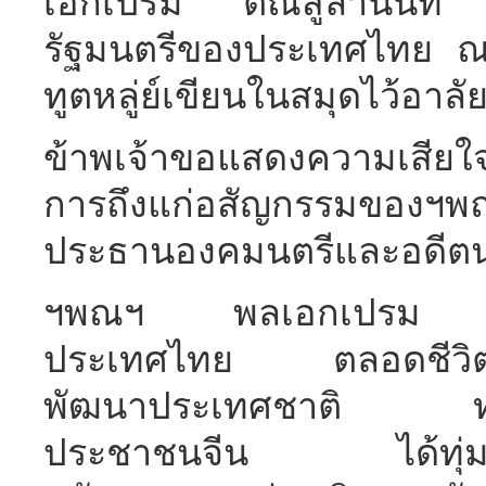
เอกเปรม ติณสูลานนท์ 
รัฐมนตรีของประเทศไทย ณ
ทูตหลู่ย์เขียนในสมุดไว้อาลัย
ข้าพเจ้าขอแสดงความเสียใจ
การถึงแก่อสัญกรรมของ
ประธานองคมนตรีและอดีต
ฯพณฯ พลเอกเปรม ติณสู
ประเทศไทย ตลอดชีวิตได
พัฒนาประเทศชาติ ท่านก็เ
ประชาชนจีน ได้ทุ่มเทกำ