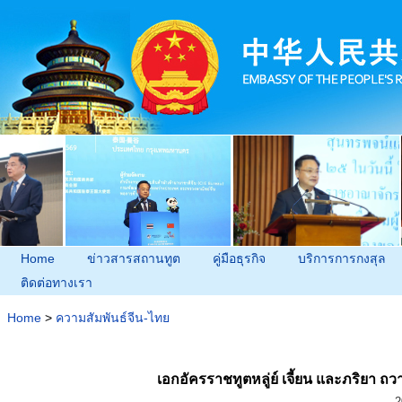
Home
ข่าวสารสถานทูต
คู่มือธุรกิจ
บริการการกงสุล
ติดต่อทางเรา
Home
>
ความสัมพันธ์จีน-ไทย
เอกอัครราชทูตหลู่ย์ เจี้ยน และภริยา
2