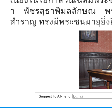
เนื่องในโอกาสวันเฉลิมพระ
า พัชรสุธาพิมลลักษณ พ
สำราญ ทรงมีพระชนมายุยิ่ง
Suggest To A Friend: