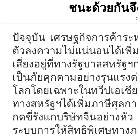
ชนะด้วยกันจึง
2
ปัจจุบัน เศรษฐกิจการค้า
ตัวลงความไม่แน่นอนได้เพิ่
เสี่ยงอยู่ที่ทางรัฐบาลสหรั
เป็นภัยคุกคามอย่างรุนแรงต่
โลกโดยเฉพาะในทวีปเอเชีย 
ทางสหรัฐฯได้เพิ่มภาษีศุล
กดขี่รังแกบริษัทจีนอย่างห
ระบบการให้สิทธิพิเศษทางภ