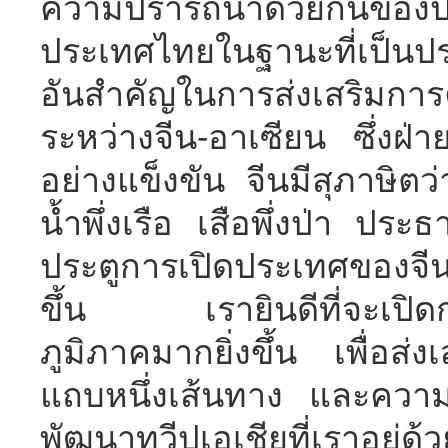
ความปรารถนาด้วยกันของป
ประเทศไทยในฐานะที่เป็นป
อันสำคัญในการส่งเสริมการ
ระหว่างจีน-อาเซียน ซึ่งฝ่
อย่างแข็งขัน จีนมีสุภาษิตว่
น้ำพึ่งเรือ เสือพึ่งป่า ประธ
ประตูการเปิดประเทศของจีนจ
ขึ้น เรายินดีที่จะเปิดก
ภูมิภาคมากยิ่งขึ้น เพื่อส
แถบหนึ่งเส้นทาง และความร่
พัฒนาทวีปเอเชียที่เราอยู