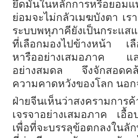
ยึดมั่นในหลักการหรือยอมแพ้
ย่อมจะไม่กลัวเมฆบังตา เราเช
ระบบพหุภาคียังเป็นกระแสแห
ที่เลือกมองไปข้างหน้า เล
หารืออย่างเสมอภาค และเล
อย่างสมดล จึงจักสอดคล้
ความคาดหวังของโลก นอกจาก
ฝ่ายจีนเห็นว่าสงครามการค
เจรจาอย่างเสมอภาค เอื้อป
เพื่อที่จะบรรลุข้อตกลงในล