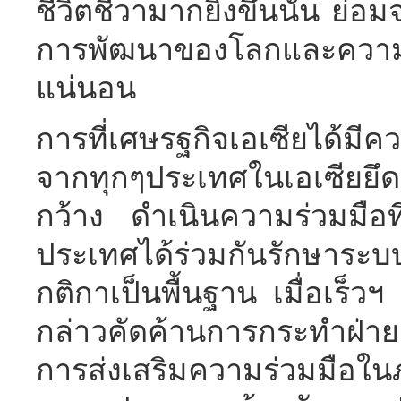
ชีวิตชีวามากยิ่งขึ้นนั้น ย่อ
การพัฒนาของโลกและความร
แน่นอน
การที่เศษรฐกิจเอเซียได้มีค
จากทุกๆประเทศในเอเซียยึดม
กว้าง ดำเนินความร่วมมือท
ประเทศได้ร่วมกันรักษาระบบ
กติกาเป็นพื้นฐาน เมื่อเร็วฯ
กล่าวคัดค้านการกระทำฝ่าย
การส่งเสริมความร่วมมือใน