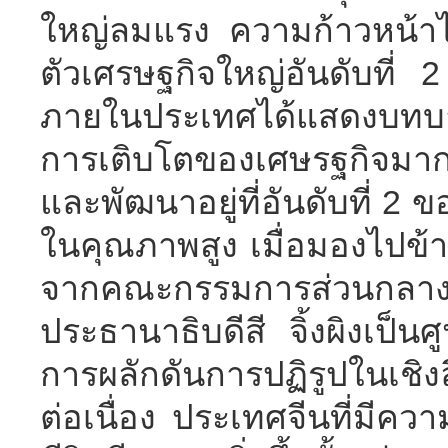
ใหญ่ลมแรง ความก้าวหน้าไม่
ตัวเศรษฐกิจใหญ่อันดับที
ภายในประเทศได้แสดงบทบาทท
การเติบโตของเศษรฐกิจมากยิ
และพัฒนาอยู่ที่อันดับที่ 2
ในคุณภาพสูง เมื่อมองไปข้
จากคณะกรรมการส่วนกลางข
ประธานาธิบดีสี จิ้งผิงเป็
การผลักดันการปฏิรูปในเชิ
ต่อเนื่อง ประเทศจีนที่มีคว