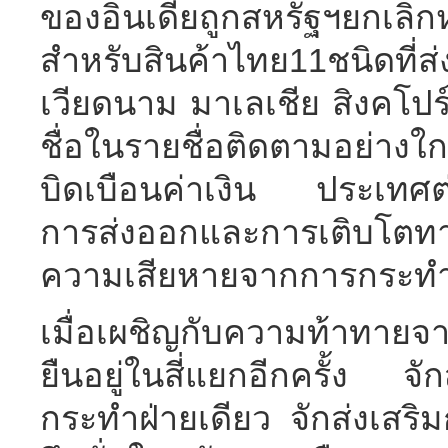
ของอินเดียถูกสหรัฐฯยกเลิ
สำหรับสินค้าไทย11ชนิดที่ส
เวียดนาม มาเลเชีย สิงคโป
ชื่อในรายชื่อติดตามอย่างใก
บิดเบือนค่าเงิน ประเทศต
การส่งออกและการเติบโตทาง
ความเสียหายจากการกระทำฝ่
เมื่อเผชิญกับความท้าทาย
ยืนอยู่ในสี่แยกอีกครั้ง จ
กระทำฝ่ายเดียว จักส่งเสริม