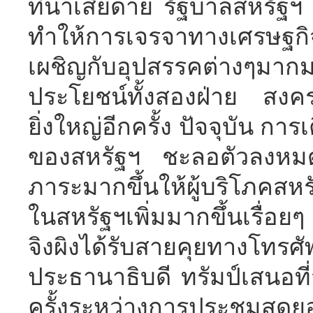
ที่น่าเสียดาย รัฐบาลสหรัฐฯ 
ทำให้การเจรจาทางเศรษฐกิ
เผชิญกับอุปสรรคต่างๆมาก
ประโยชน์ทั้งสองฝ่าย สงค
ยิ่งใหญ่อีกครั้ง ปัจจุบัน 
ของสหรัฐฯ ชะลอตัวลงหมด ก
ภาระมากขึ้นให้ผู้บริโภคสหร
ในสหรัฐฯเพิ่มมากขึ้นเรื่อย
จิงผิงได้รับสายคุยทางโทรศั
ประธานาธิบดี ทรัมป์เสนอที่
ครั้งระหว่างการประชุมสุ