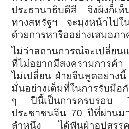
ประธานาธิบดีสี จิงผิงก็เห็
ทางสหรัฐฯ จะมุ่งหน้าไปใน
ด้วยการหารืออย่างเสมอภา
ไม่ว่าสถานการณ์จะเปลี่ยน
ที่ไม่อยากมีสงครามการค้า
ไม่เปลี่ยน ฝ่ายจีนพูดอย่างนี
มั่นอย่างเต็มที่ในการรับมื
ๆ ปีนี้เป็นการครบรอบ
ประชาชนจีน 70 ปีที่ผ่านมา
ลำหนึ่ง ได้ฟันฝ่าอุปสรรค